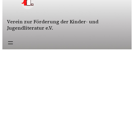
Verein zur Förderung der Kinder- und
Jugendliteratur e.V.