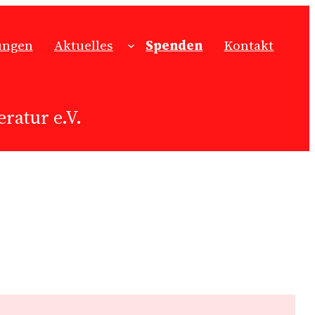
ungen
Aktuelles
Spenden
Kontakt
ratur e.V.