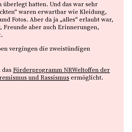
h überlegt hatten. Und das war sehr
ackten“ waren erwartbar wie Kleidung,
nd Fotos. Aber da ja „alles“ erlaubt war,
r, Freunde aber auch Erinnerungen,
t.
ben vergingen die zweistündigen
h das
Förderprogramm NRWeltoffen der
tremismus und Rassismus
ermöglicht.