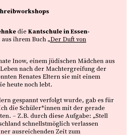
Schreibworkshops
ehnke
die
Kantschule in Essen-
n aus ihrem Buch
„Der Duft von
enate Inow, einem jüdischen Mädchen aus
r Leben nach der Machtergreifung der
onnten Renates Eltern sie mit einem
e heute noch lebt.
ern gespannt verfolgt wurde, gab es für
ich die Schüler*innen mit der gerade
n. – Z.B. durch diese Aufgabe: „Stell
tschland schnellstmöglich verlassen
iner ausreichenden Zeit zum