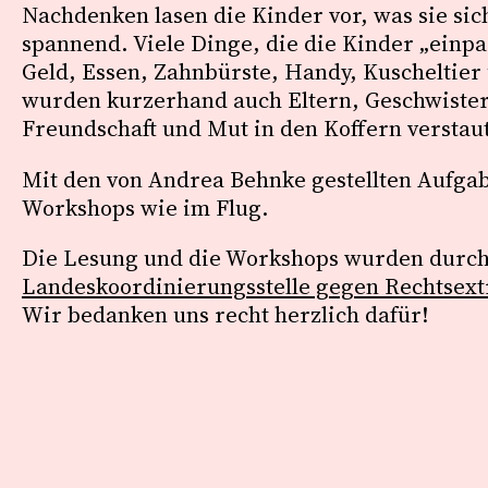
Nachdenken lasen die Kinder vor, was sie sic
spannend. Viele Dinge, die die Kinder „einp
Geld, Essen, Zahnbürste, Handy, Kuscheltier u
wurden kurzerhand auch Eltern, Geschwiste
Freundschaft und Mut in den Koffern verstau
Mit den von Andrea Behnke gestellten Aufga
Workshops wie im Flug.
Die Lesung und die Workshops wurden durc
Landeskoordinierungsstelle gegen Rechtsex
Wir bedanken uns recht herzlich dafür!