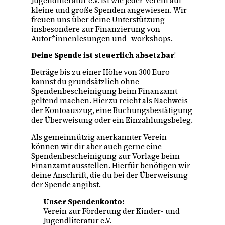
Jugendliteratur e.V. ist wie jeder Verein auf
kleine und große Spenden angewiesen. Wir
freuen uns über deine Unterstützung –
insbesondere zur Finanzierung von
Autor*innenlesungen und -workshops.
Deine Spende ist steuerlich absetzbar
!
Beträge bis zu einer Höhe von 300 Euro
kannst du grundsätzlich ohne
Spendenbescheinigung beim Finanzamt
geltend machen. Hierzu reicht als Nachweis
der Kontoauszug, eine Buchungsbestätigung
der Überweisung oder ein Einzahlungsbeleg.
Als gemeinnützig anerkannter Verein
können wir dir aber auch gerne eine
Spendenbescheinigung zur Vorlage beim
Finanzamt ausstellen. Hierfür benötigen wir
deine Anschrift, die du bei der Überweisung
der Spende angibst.
Unser Spendenkonto:
Verein zur Förderung der Kinder- und
Jugendliteratur e.V.