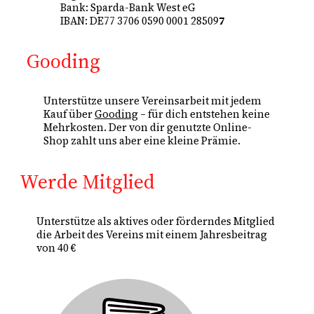
Bank: Sparda-Bank West eG
IBAN: DE77 3706 0590 0001 28509
7
Gooding
Unterstütze unsere Vereinsarbeit mit jedem
Kauf über
Gooding
– für dich entstehen keine
Mehrkosten. Der von dir genutzte Online-
Shop zahlt uns aber eine kleine Prämie.
Werde Mitglied
Unterstütze als aktives oder förderndes Mitglied
die Arbeit des Vereins mit einem Jahresbeitrag
von 40 €