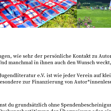
gen, wie sehr der persönliche Kontakt zu Auto
 Und manchmal in ihnen auch den Wunsch weckt, 
ugendliteratur e.V. ist wie jeder Verein auf k
sbesondere zur Finanzierung von Autor*innenle
annst du grundsätzlich ohne Spendenbescheinig