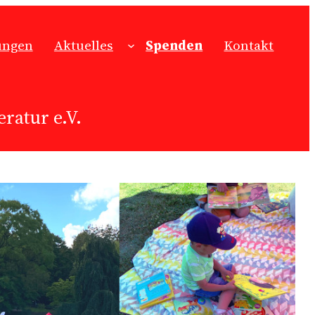
ungen
Aktuelles
Spenden
Kontakt
ratur e.V.