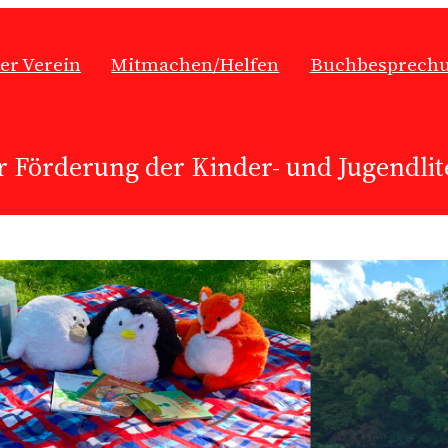
er Verein
Mitmachen/Helfen
Buchbesprech
r Förderung der Kinder- und Jugendlite