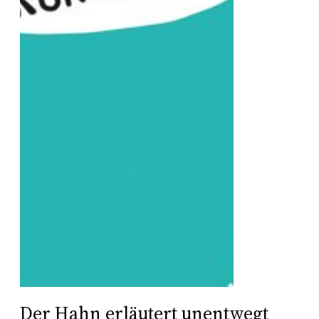
Der Hahn erläutert unentwegt