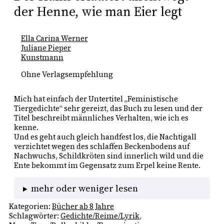
der Henne, wie man Eier legt
Ella Carina Werner
Juliane Pieper
Kunstmann
Ohne Verlagsempfehlung
Mich hat einfach der Untertitel „Feministische 
Tiergedichte“ sehr gereizt, das Buch zu lesen und der 
Titel beschreibt männliches Verhalten, wie ich es 
kenne. 
Und es geht auch gleich handfest los, die Nachtigall 
verzichtet wegen des schlaffen Beckenbodens auf 
Nachwuchs, Schildkröten sind innerlich wild und die 
Ente bekommt im Gegensatz zum Erpel keine Rente. 
mehr oder weniger lesen
Kategorien:
Bücher ab 8 Jahre
Schlagwörter:
Gedichte/Reime/Lyrik
, 