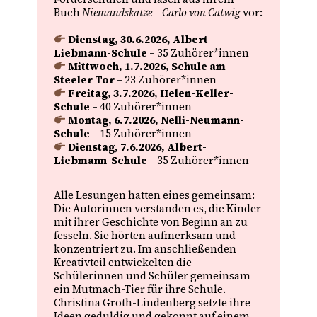
Buch
Niemandskatze – Carlo von Catwig
vor:
Dienstag, 30.6.2026, Albert-
Liebmann-Schule
– 35 Zuhörer*innen
Mittwoch, 1.7.2026, Schule am
Steeler Tor
– 23 Zuhörer*innen
Freitag, 3.7.2026, Helen-Keller-
Schule
– 40 Zuhörer*innen
Montag, 6.7.2026, Nelli-Neumann-
Schule
– 15 Zuhörer*innen
Dienstag, 7.6.2026,
Albert-
Liebmann-Schule
– 35 Zuhörer*innen
Alle Lesungen hatten eines gemeinsam:
Die Autorinnen verstanden es, die Kinder
mit ihrer Geschichte von Beginn an zu
fesseln. Sie hörten aufmerksam und
konzentriert zu. Im anschließenden
Kreativteil entwickelten die
Schülerinnen und Schüler gemeinsam
ein Mutmach-Tier für ihre Schule.
Christina Groth-Lindenberg setzte ihre
Ideen geduldig und gekonnt auf einem