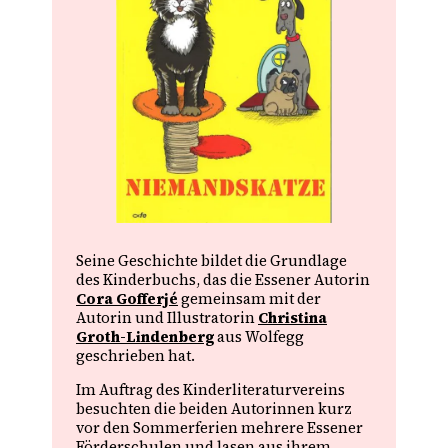
Seine Geschichte bildet die Grundlage
des Kinderbuchs, das die Essener Autorin
Cora Gofferjé
gemeinsam mit der
Autorin und Illustratorin
Christina
Groth-Lindenberg
aus Wolfegg
geschrieben hat.
Im Auftrag des Kinderliteraturvereins
besuchten die beiden Autorinnen kurz
vor den Sommerferien mehrere Essener
Förderschulen und lasen aus ihrem