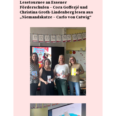
Lesetournee an Essener
Förderschulen – Cora Gofferjé und
Christina Groth-Lindenberg lesen aus
„Niemandskatze – Carlo von Catwig“