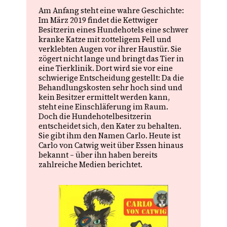
Am Anfang steht eine wahre Geschichte:
Im März 2019 findet die Kettwiger
Besitzerin eines Hundehotels eine schwer
kranke Katze mit zotteligem Fell und
verklebten Augen vor ihrer Haustür. Sie
zögert nicht lange und bringt das Tier in
eine Tierklinik. Dort wird sie vor eine
schwierige Entscheidung gestellt: Da die
Behandlungskosten sehr hoch sind und
kein Besitzer ermittelt werden kann,
steht eine Einschläferung im Raum.
Doch die Hundehotelbesitzerin
entscheidet sich, den Kater zu behalten.
Sie gibt ihm den Namen Carlo. Heute ist
Carlo von Catwig weit über Essen hinaus
bekannt – über ihn haben bereits
zahlreiche Medien berichtet.