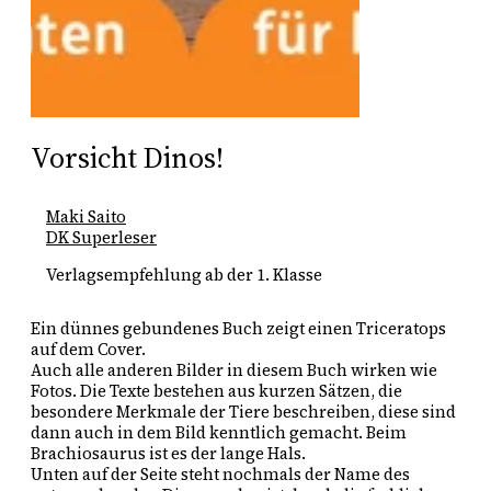
Vorsicht Dinos!
Maki Saito
DK Superleser
Verlagsempfehlung ab der 1. Klasse
Ein dünnes gebundenes Buch zeigt einen Triceratops 
auf dem Cover. 
Auch alle anderen Bilder in diesem Buch wirken wie 
Fotos. Die Texte bestehen aus kurzen Sätzen, die 
besondere Merkmale der Tiere beschreiben, diese sind 
dann auch in dem Bild kenntlich gemacht. Beim 
Brachiosaurus ist es der lange Hals. 
Unten auf der Seite steht nochmals der Name des 