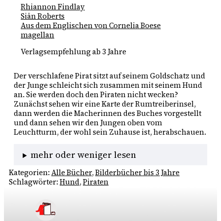
Rhiannon Findlay
Siân Roberts
Aus dem Englischen von Cornelia Boese
magellan
Verlagsempfehlung ab 3 Jahre
Der verschlafene Pirat sitzt auf seinem Goldschatz und 
der Junge schleicht sich zusammen mit seinem Hund 
an. Sie werden doch den Piraten nicht wecken? 
Zunächst sehen wir eine Karte der Rumtreiberinsel, 
dann werden die Macherinnen des Buches vorgestellt 
und dann sehen wir den Jungen oben vom 
Leuchtturm, der wohl sein Zuhause ist, herabschauen. 
mehr oder weniger lesen
Kategorien:
Alle Bücher
, 
Bilderbücher bis 3 Jahre
Schlagwörter:
Hund
, 
Piraten