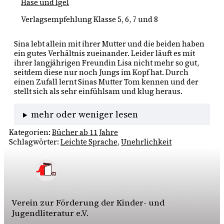
Hase und Igel
Verlagsempfehlung Klasse 5, 6, 7 und 8
Sina lebt allein mit ihrer Mutter und die beiden haben 
ein gutes Verhältnis zueinander. Leider läuft es mit 
ihrer langjährigen Freundin Lisa nicht mehr so gut, 
seitdem diese nur noch Jungs im Kopf hat. Durch 
einen Zufall lernt Sinas Mutter Tom kennen und der 
stellt sich als sehr einfühlsam und klug heraus. 
mehr oder weniger lesen
Kategorien:
Bücher ab 11 Jahre
Schlagwörter:
Leichte Sprache
, 
Unehrlichkeit
Verein zur Förderung der Kinder- und
Jugendliteratur e.V.