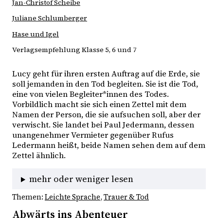
Jan-Christof Scheibe
Juliane Schlumberger
Hase und Igel
Verlagsempfehlung Klasse 5, 6 und 7
Lucy geht für ihren ersten Auftrag auf die Erde, sie 
soll jemanden in den Tod begleiten. Sie ist die Tod, 
eine von vielen Begleiter*innen des Todes. 
Vorbildlich macht sie sich einen Zettel mit dem 
Namen der Person, die sie aufsuchen soll, aber der 
verwischt. Sie landet bei Paul Jedermann, dessen 
unangenehmer Vermieter gegenüber Rufus 
Ledermann heißt, beide Namen sehen dem auf dem 
Zettel ähnlich.
mehr oder weniger lesen
Themen:
Leichte Sprache
, 
Trauer & Tod
Abwärts ins Abenteuer