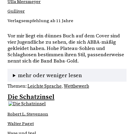
Ulla Mersmeyer
Gulliver
Verlagsempfehlung ab 11 Jahre
Vor mir liegt ein dünnes Buch auf dem Cover sind 
vier Jugendliche zu sehen, die sich ABBA-mäßig 
gekleidet haben. Hohe Plateau-Sohlen und 
Schlaghosen bestimmen ihren Stil, passenderweise 
nennt sich die Band Baba-Gold.
mehr oder weniger lesen
Themen:
Leichte Sprache
, 
Wettbewerb
Die Schatzinsel
Robert L. Stevenson
Walter Paget
Hase und Igel