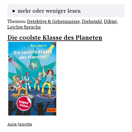
mehr oder weniger lesen
Themen:
Detektive & Geheimnisse
, 
Diebstahl
, 
Diktat
, 
Leichte Sprache
Die coolste Klasse des Planeten
Anja Janotta