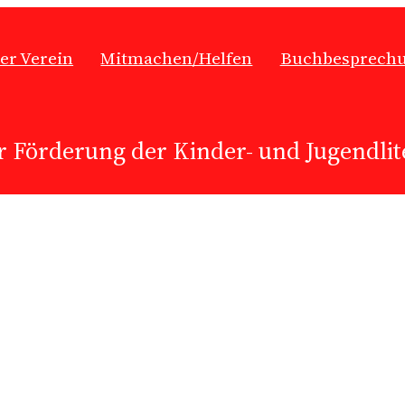
er Verein
Mitmachen/Helfen
Buchbesprech
r Förderung der Kinder- und Jugendlite