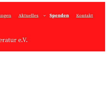
ungen
Aktuelles
Spenden
Kontakt
ratur e.V.