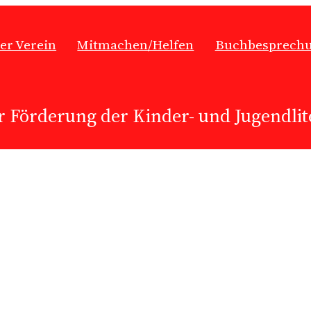
er Verein
Mitmachen/Helfen
Buchbesprech
r Förderung der Kinder- und Jugendlite