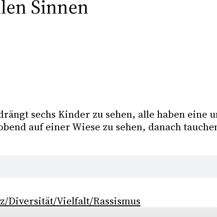
llen Sinnen
rängt sechs Kinder zu sehen, alle haben eine u
tobend auf einer Wiese zu sehen, danach tauchen
z/Diversität/Vielfalt/Rassismus