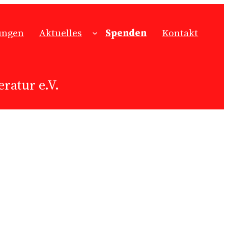
ungen
Aktuelles
Spenden
Kontakt
ratur e.V.