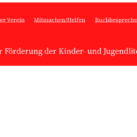
er Verein
Mitmachen/Helfen
Buchbesprech
r Förderung der Kinder- und Jugendlite