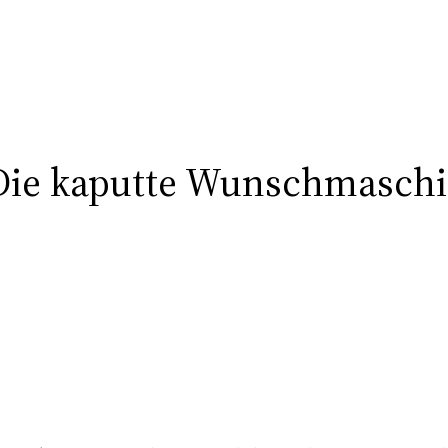
– Die kaputte Wunschmasc