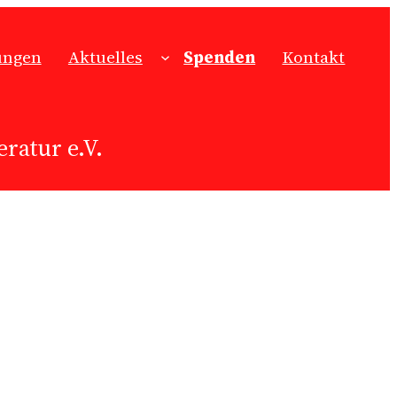
ungen
Aktuelles
Spenden
Kontakt
ratur e.V.