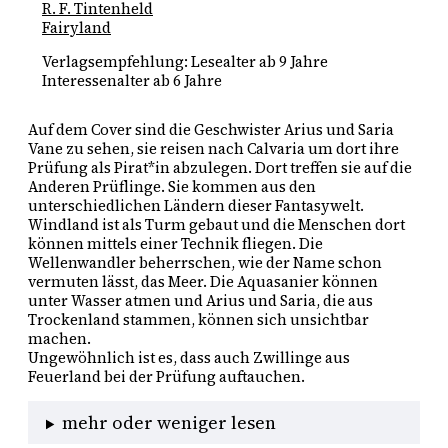
R. F. Tintenheld
Fairyland
Verlagsempfehlung: Lesealter ab 9 Jahre
Interessenalter ab 6 Jahre
Auf dem Cover sind die Geschwister Arius und Saria 
Vane zu sehen, sie reisen nach Calvaria um dort ihre 
Prüfung als Pirat*in abzulegen. Dort treffen sie auf die 
Anderen Prüflinge. Sie kommen aus den 
unterschiedlichen Ländern dieser Fantasywelt. 
Windland ist als Turm gebaut und die Menschen dort 
können mittels einer Technik fliegen. Die 
Wellenwandler beherrschen, wie der Name schon 
vermuten lässt, das Meer. Die Aquasanier können 
unter Wasser atmen und Arius und Saria, die aus 
Trockenland stammen, können sich unsichtbar 
machen. 
Ungewöhnlich ist es, dass auch Zwillinge aus 
Feuerland bei der Prüfung auftauchen.
mehr oder weniger lesen