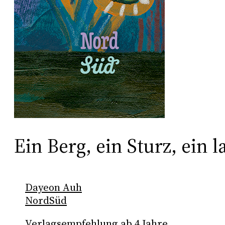
Ein Berg, ein Sturz, ein 
Dayeon Auh
NordSüd
Verlagsempfehlung ab 4 Jahre