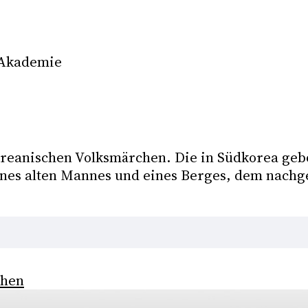
e Akademie
oreanischen Volksmärchen. Die in Südkorea gebo
ines alten Mannes und eines Berges, dem nachge
chen