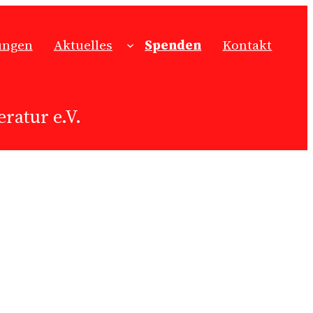
ungen
Aktuelles
Spenden
Kontakt
ratur e.V.