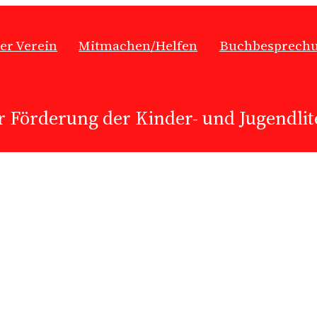
er Verein
Mitmachen/Helfen
Buchbesprech
r Förderung der Kinder- und Jugendlite