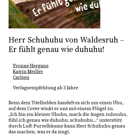
Herr Schuhuhu von Waldesruh –
Er fühlt genau wie duhuhu!
Yvonne Hergane
Katrin Meiller
Carlsen
Verlagsempfehlung ab 3 Jahre
Beim dem Titelhelden handelt es sich um einen Uhu, 
auf dem Cover winkt er uns mit einem Flügel zu. 
„Ich bin ein kleiner Uhuhu, mach die Augen zuhuuhu, 
fühl ich genau wie duhuhu, schuhuhu…“ unterstütz 
durch Luft-Purzelbäume kann Herr Schuhuhu genau 
das machen, was er da singt.