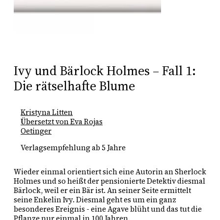
Ivy und Bärlock Holmes – Fall 1:
Die rätselhafte Blume
Kristyna Litten
Übersetzt von Eva Rojas
Oetinger
Verlagsempfehlung ab 5 Jahre
Wieder einmal orientiert sich eine Autorin an Sherlock 
Holmes und so heißt der pensionierte Detektiv diesmal 
Bärlock, weil er ein Bär ist. An seiner Seite ermittelt 
seine Enkelin Ivy. Diesmal geht es um ein ganz 
besonderes Ereignis - eine Agave blüht und das tut die 
Pflanze nur einmal in 100 Jahren. 