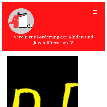
Zum
Inhalt
springen
Verein zur Förderung der Kinder- und
Jugendliteratur e.V.