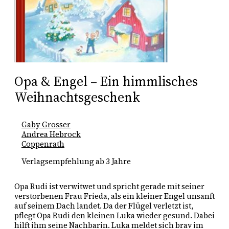
Opa & Engel – Ein himmlisches
Weihnachtsgeschenk
Gaby Grosser
Andrea Hebrock
Coppenrath
Verlagsempfehlung ab 3 Jahre
Opa Rudi ist verwitwet und spricht gerade mit seiner
verstorbenen Frau Frieda, als ein kleiner Engel unsanft
auf seinem Dach landet. Da der Flügel verletzt ist,
pflegt Opa Rudi den kleinen Luka wieder gesund. Dabei
hilft ihm seine Nachbarin. Luka meldet sich brav im