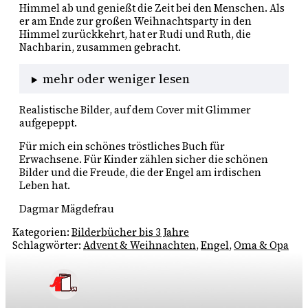
Himmel ab und genießt die Zeit bei den Menschen. Als
er am Ende zur großen Weihnachtsparty in den
Himmel zurückkehrt, hat er Rudi und Ruth, die
Nachbarin, zusammen gebracht.
mehr oder weniger lesen
Realistische Bilder, auf dem Cover mit Glimmer
aufgepeppt.
Für mich ein schönes tröstliches Buch für
Erwachsene. Für Kinder zählen sicher die schönen
Bilder und die Freude, die der Engel am irdischen
Leben hat.
Dagmar Mägdefrau
Kategorien:
Bilderbücher bis 3 Jahre
Schlagwörter:
Advent & Weihnachten
, 
Engel
, 
Oma & Opa