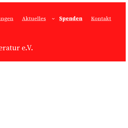
ungen
Aktuelles
Spenden
Kontakt
ratur e.V.