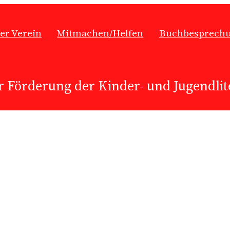
er Verein
Mitmachen/Helfen
Buchbesprech
r Förderung der Kinder- und Jugendlite