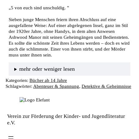
„5 von euch sind unschuldig. ‟
Sieben junge Menschen feiern ihren Abschluss auf eine 
ausgefallene Weise: Auf einer abgelegenen Insel, ganz im Stil 
der 1920er Jahre, ohne Handys, in dem alten Anwesen 
Ashwood Manor mit seinen Geheimgängen und Bediensteten. 
Es sollte die schönste Zeit ihres Lebens werden – doch es wird 
auch die schlimmste. Einer von ihnen stirbt, und der Mörder 
muss unter ihnen sein.
mehr oder weniger lesen
Kategorien:
Bücher ab 14 Jahre
Schlagwörter:
Abenteuer & Spannung
, 
Detektive & Geheimnisse
Verein zur Förderung der Kinder- und Jugendliteratur
e.V.