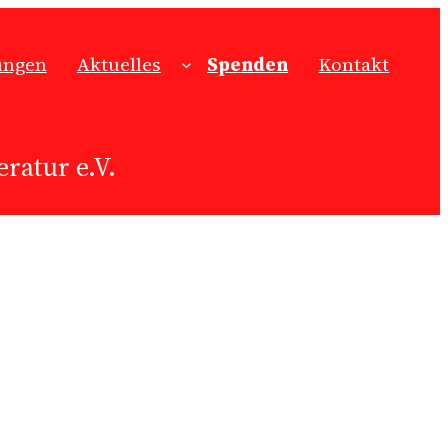
ungen
Aktuelles
Spenden
Kontakt
ratur e.V.