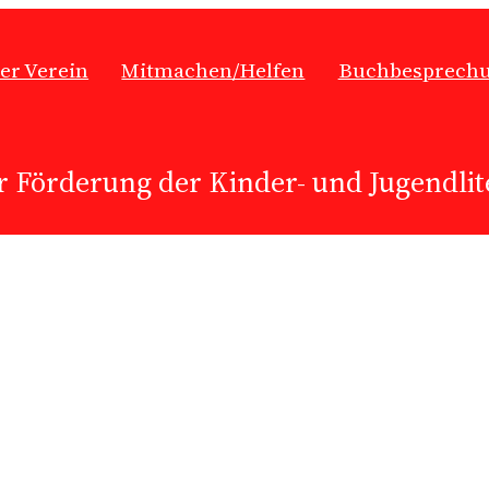
er Verein
Mitmachen/Helfen
Buchbesprech
r Förderung der Kinder- und Jugendlite