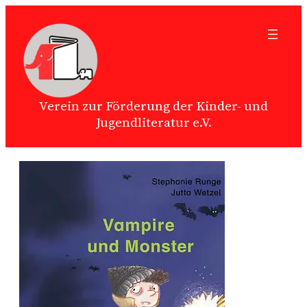
Zum
Inhalt
springen
Verein zur Förderung der Kinder- und
Jugendliteratur e.V.