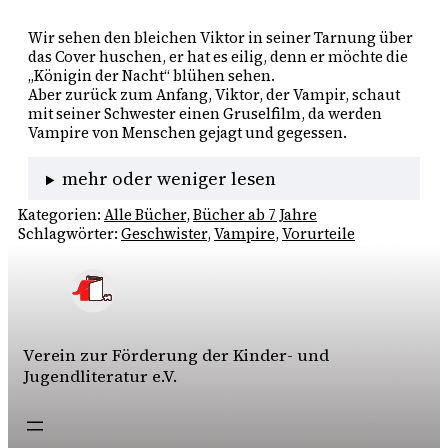
Wir sehen den bleichen Viktor in seiner Tarnung über 
das Cover huschen, er hat es eilig, denn er möchte die 
„Königin der Nacht“ blühen sehen.
Aber zurück zum Anfang, Viktor, der Vampir, schaut 
mit seiner Schwester einen Gruselfilm, da werden 
Vampire von Menschen gejagt und gegessen. 
mehr oder weniger lesen
Kategorien:
Alle Bücher
, 
Bücher ab 7 Jahre
Schlagwörter:
Geschwister
, 
Vampire
, 
Vorurteile
Verein zur Förderung der Kinder- und
Jugendliteratur e.V.