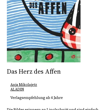
Das Herz des Affen
Anja Mikolajetz
ALADIN
Verlagsempfehlung ab 4 Jahre
Die Bilder erinnern an Linolschnitt und sind einfach,