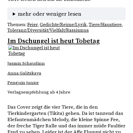
mehr oder weniger lesen
Themen:
Feier
, 
Gedichte/Reime/Lyrik
, 
Tiere/Haustiere
, 
Toleranz/Diversität/Vielfalt/Rassismus
Im Dschungel ist heut Tobetag
Jasmin Schaudinn
Anna Galitskaya
Penguin junior
Verlagsempfehlung ab 4 Jahre
Das Cover zeigt die vier Tiere, die in den 
Tierkindergarten (Tikita) gehen. Da ist tanzend das 
Elefantenmädchen Melody, die kleine Spinne Fee, 
der freche Tiger Ralle und das immer müde Faultier 
Fred zu sehen. Leider ist der Affe Flummi nicht zu 