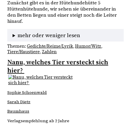
Zunächst gibt es in der Hütehundehütte 5 
Hüttenhütehunde, wir sehen sie übereinander in 
den Betten liegen und einer steigt noch die Leiter 
hinauf. 
mehr oder weniger lesen
Themen:
Gedichte/Reime/Lyrik
, 
Humor/Witz
, 
Tiere/Haustiere
, 
Zahlen
Nanu, welches Tier versteckt sich
hier?
Sophie Schoenwald
Sarah Dietz
Baumhaus
Verlagsempfehlung ab 2 Jahre