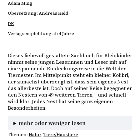
Adam Ming
Übersetzung: Andreas Held
DK
Verlagsempfehlung ab 4 Jahre
Dieses liebevoll gestaltete Sachbuch für Kleinkinder 
nimmt seine jungen Leserinnen und Leser mit auf 
eine spannende Entdeckungsreise in die Welt der 
Tiernester. Im Mittelpunkt steht ein kleiner Kolibri, 
der zunächst überzeugt ist, dass sein eigenes Nest 
das allerbeste ist. Doch auf seiner Reise begegnet er 
den Nestern von 49 weiteren Tieren – und schnell 
wird klar: Jedes Nest hat seine ganz eigenen 
Besonderheiten.
mehr oder weniger lesen
Themen:
Natur
, 
Tiere/Haustiere