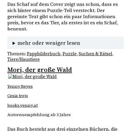
Das Schaf auf dem Cover zeigt uns schon, dass es 
sich hinter einem Puzzle-Teil versteckt. Der 
gereimte Text gibt schon ein paar Informationen 
preis, bevor es das Tier, als erstes ist es ein Schaf, 
benennt. 
mehr oder weniger lesen
Themen:
Pappbilderbuch
, 
Puzzle
, 
Suchen & Rätsel
, 
Tiere/Haustiere
Mori, der große Wald
Yenny Reyes
Cesia trejo
books.yenny.at
Autorenempfehlung ab 3 Jahre
Das Buch besteht aus drei einzelnen Büchern, die 