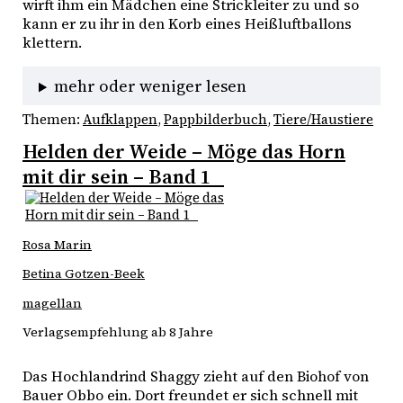
wirft ihm ein Mädchen eine Strickleiter zu und so 
kann er zu ihr in den Korb eines Heißluftballons 
klettern.
mehr oder weniger lesen
Themen:
Aufklappen
, 
Pappbilderbuch
, 
Tiere/Haustiere
Helden der Weide – Möge das Horn
mit dir sein – Band 1
Rosa Marin
Betina Gotzen-Beek
magellan
Verlagsempfehlung ab 8 Jahre
Das Hochlandrind Shaggy zieht auf den Biohof von 
Bauer Obbo ein. Dort freundet er sich schnell mit 