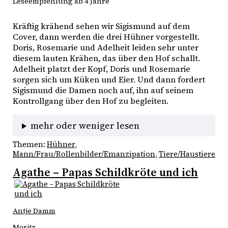
Leseempfehlung ab 4 Jahre
Kräftig krähend sehen wir Sigismund auf dem 
Cover, dann werden die drei Hühner vorgestellt. 
Doris, Rosemarie und Adelheit leiden sehr unter 
diesem lauten Krähen, das über den Hof schallt. 
Adelheit platzt der Kopf, Doris und Rosemarie 
sorgen sich um Küken und Eier. Und dann fordert 
Sigismund die Damen noch auf, ihn auf seinem 
Kontrollgang über den Hof zu begleiten. 
mehr oder weniger lesen
Themen:
Hühner
, 
Mann/Frau/Rollenbilder/Emanzipation
, 
Tiere/Haustiere
Agathe – Papas Schildkröte und ich
Antje Damm
Moritz