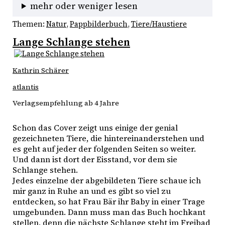
mehr oder weniger lesen
Themen:
Natur
, 
Pappbilderbuch
, 
Tiere/Haustiere
Lange Schlange stehen
Kathrin Schärer
atlantis
Verlagsempfehlung ab 4 Jahre
Schon das Cover zeigt uns einige der genial 
gezeichneten Tiere, die hintereinanderstehen und 
es geht auf jeder der folgenden Seiten so weiter. 
Und dann ist dort der Eisstand, vor dem sie 
Schlange stehen. 
Jedes einzelne der abgebildeten Tiere schaue ich 
mir ganz in Ruhe an und es gibt so viel zu 
entdecken, so hat Frau Bär ihr Baby in einer Trage 
umgebunden. Dann muss man das Buch hochkant 
stellen, denn die nächste Schlange steht im Freibad 