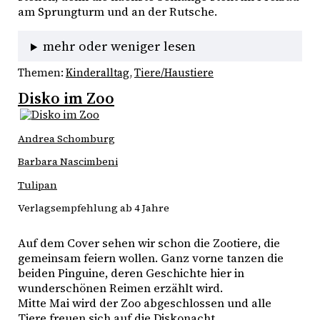
am Sprungturm und an der Rutsche. 
mehr oder weniger lesen
Themen:
Kinderalltag
, 
Tiere/Haustiere
Disko im Zoo
Andrea Schomburg
Barbara Nascimbeni
Tulipan
Verlagsempfehlung ab 4 Jahre
Auf dem Cover sehen wir schon die Zootiere, die 
gemeinsam feiern wollen. Ganz vorne tanzen die 
beiden Pinguine, deren Geschichte hier in 
wunderschönen Reimen erzählt wird.
Mitte Mai wird der Zoo abgeschlossen und alle 
Tiere freuen sich auf die Diskonacht. 