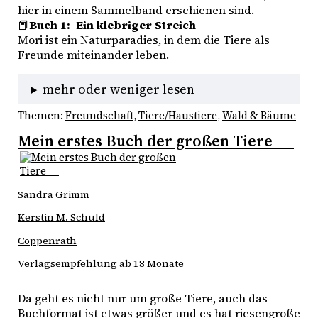
hier in einem Sammelband erschienen sind.
📕
Buch 1:  Ein klebriger Streich
Mori ist ein Naturparadies, in dem die Tiere als 
Freunde miteinander leben. 
mehr oder weniger lesen
Themen:
Freundschaft
, 
Tiere/Haustiere
, 
Wald & Bäume
Mein erstes Buch der großen Tiere
Sandra Grimm
Kerstin M. Schuld
Coppenrath
Verlagsempfehlung ab 18 Monate
Da geht es nicht nur um große Tiere, auch das 
Buchformat ist etwas größer und es hat riesengroße 