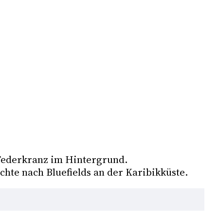
Federkranz im Hintergrund. 
hte nach Bluefields an der Karibikküste. 