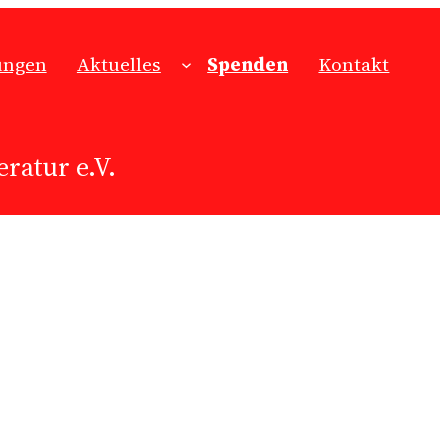
ungen
Aktuelles
Spenden
Kontakt
ratur e.V.