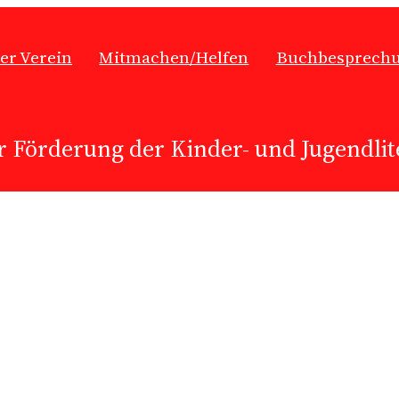
er Verein
Mitmachen/Helfen
Buchbesprech
r Förderung der Kinder- und Jugendlite