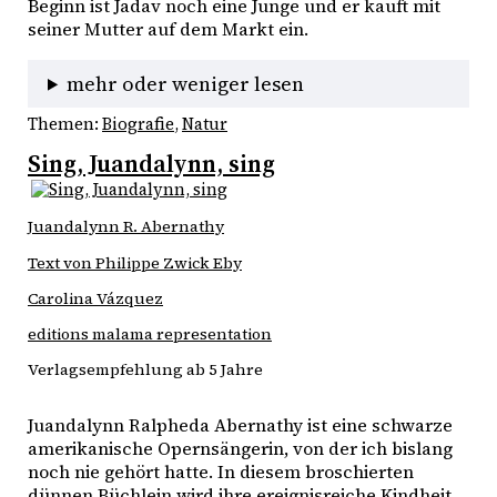
Beginn ist Jadav noch eine Junge und er kauft mit 
seiner Mutter auf dem Markt ein. 
mehr oder weniger lesen
Themen:
Biografie
, 
Natur
Sing, Juandalynn, sing
Juandalynn R. Abernathy
Text von Philippe Zwick Eby
Carolina Vázquez
editions malama representation
Verlagsempfehlung ab 5 Jahre
Juandalynn Ralpheda Abernathy ist eine schwarze 
amerikanische Opernsängerin, von der ich bislang 
noch nie gehört hatte. In diesem broschierten 
dünnen Büchlein wird ihre ereignisreiche Kindheit 