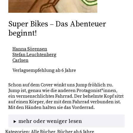
Super Bikes – Das Abenteuer
beginnt!
Hanna Sörensen
Stefan Leuchtenberg
Carlsen
Verlagsempfehlung ab 6 Jahre
Schon auf dem Cover winkt uns Jump fröhlich zu. 
Jump ist, genau wie die anderen Protagonist*innen, 
ein vermenschlichtes Fahrrad. Der behelmte Kopf sitzt 
auf einen Körper, der mit dem Fahrrad verbunden ist. 
Mit den Händen halten sie das Vorderrad.
mehr oder weniger lesen
Kategorien:
Alle Bücher
, 
Bücher ab 6 Jahre