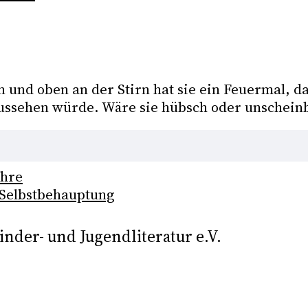
und oben an der Stirn hat sie ein Feuermal, das
aussehen würde. Wäre sie hübsch oder unscheinb
ahre
 Selbstbehauptung
nder- und Jugendliteratur e.V.