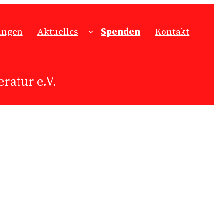
ungen
Aktuelles
Spenden
Kontakt
ratur e.V.