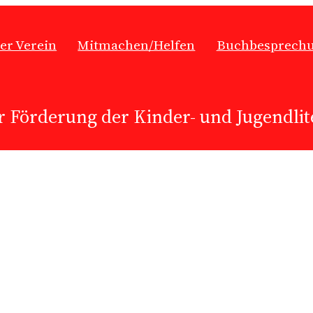
er Verein
Mitmachen/Helfen
Buchbesprech
r Förderung der Kinder- und Jugendlite