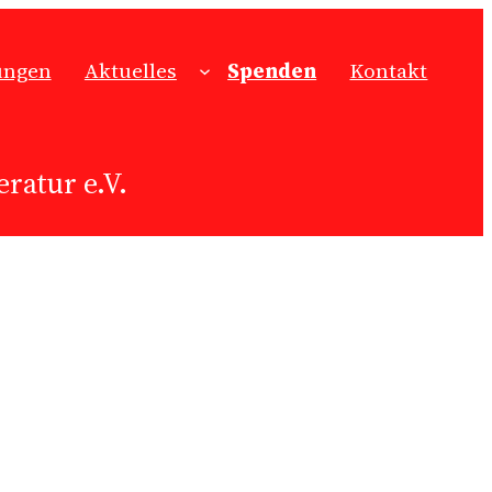
ungen
Aktuelles
Spenden
Kontakt
ratur e.V.