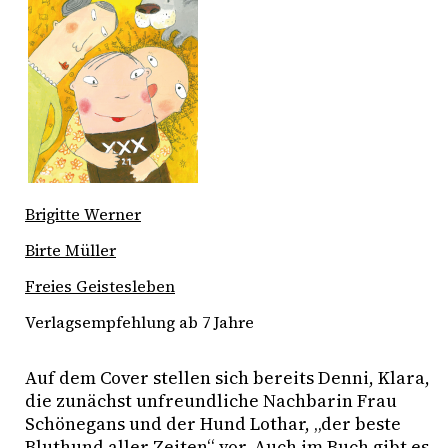
Brigitte Werner
Birte Müller
Freies Geistesleben
Verlagsempfehlung ab 7 Jahre
Auf dem Cover stellen sich bereits Denni, Klara, 
die zunächst unfreundliche Nachbarin Frau 
Schönegans und der Hund Lothar, „der beste 
Bluthund aller Zeiten“ vor. Auch im Buch gibt es 