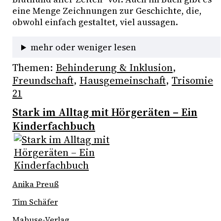
eine Menge Zeichnungen zur Geschichte, die, 
obwohl einfach gestaltet, viel aussagen.
mehr oder weniger lesen
Themen:
Behinderung & Inklusion
, 
Freundschaft
, 
Hausgemeinschaft
, 
Trisomie
21
Stark im Alltag mit Hörgeräten – Ein
Kinderfachbuch
Anika Preuß
Tim Schäfer
Mabuse-Verlag