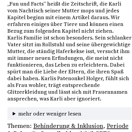
„Fun und Facts“ heißt die Zeitschrift, die Karli 
vom Nachtisch seiner Mutter mops und jedes 
Kapitel beginn mit einem Artikel daraus. Wir 
erfahren einiges über Tiere und können einen 
Bezug zum folgenden Kapitel nicht ziehen. 

Karlis Familie ist schon besonders. Sein schlanker 
Vater sitzt im Rollstuhl und seine übergewichtige 
Mutter, die ständig Haferkekse isst, versucht ihm 
mit immer neuen Erfindungen, die meist nicht 
funktionieren, das Leben zu erleichtern. Dabei 
spürt man die Liebe der Eltern, die ihren Spaß 
dabei haben. Karlis Patenonkel Holger, fühlt sich 
als Frau wohler, trägt entsprechende 
Glitzerkleidung und lässt sich mit Frauennamen 
ansprechen, was Karli aber ignoriert.
mehr oder weniger lesen
Themen:
Behinderung & Inklusion
, 
Periode