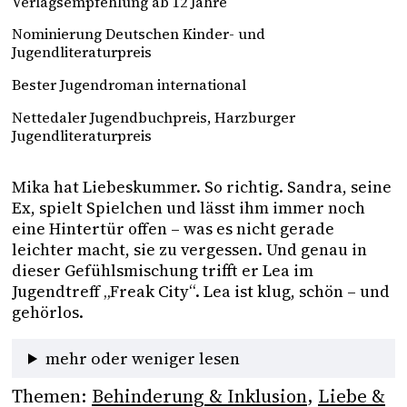
Verlagsempfehlung ab 12 Jahre
Nominierung Deutschen Kinder- und
Jugendliteraturpreis
Bester Jugendroman international
Nettedaler Jugendbuchpreis, Harzburger
Jugendliteraturpreis
Mika hat Liebeskummer. So richtig. Sandra, seine 
Ex, spielt Spielchen und lässt ihm immer noch 
eine Hintertür offen – was es nicht gerade 
leichter macht, sie zu vergessen. Und genau in 
dieser Gefühlsmischung trifft er Lea im 
Jugendtreff „Freak City“. Lea ist klug, schön – und 
gehörlos. 
mehr oder weniger lesen
Themen:
Behinderung & Inklusion
, 
Liebe &