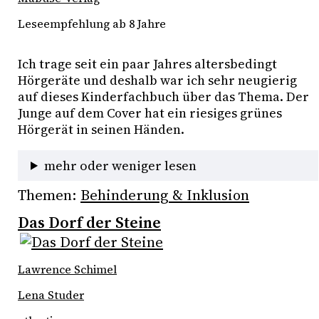
Leseempfehlung ab 8 Jahre
Ich trage seit ein paar Jahres altersbedingt 
Hörgeräte und deshalb war ich sehr neugierig 
auf dieses Kinderfachbuch über das Thema. Der 
Junge auf dem Cover hat ein riesiges grünes 
Hörgerät in seinen Händen.
mehr oder weniger lesen
Themen:
Behinderung & Inklusion
Das Dorf der Steine
Lawrence Schimel
Lena Studer