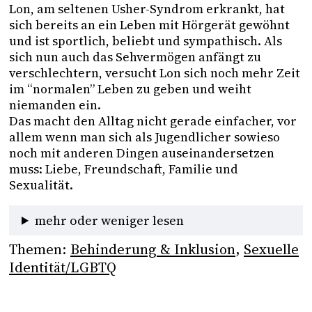
Lon, am seltenen Usher-Syndrom erkrankt, hat 
sich bereits an ein Leben mit Hörgerät gewöhnt 
und ist sportlich, beliebt und sympathisch. Als 
sich nun auch das Sehvermögen anfängt zu 
verschlechtern, versucht Lon sich noch mehr Zeit 
im “normalen” Leben zu geben und weiht 
niemanden ein. 

Das macht den Alltag nicht gerade einfacher, vor 
allem wenn man sich als Jugendlicher sowieso 
noch mit anderen Dingen auseinandersetzen 
muss: Liebe, Freundschaft, Familie und 
Sexualität. 
mehr oder weniger lesen
Themen:
Behinderung & Inklusion
, 
Sexuelle
Identität/LGBTQ