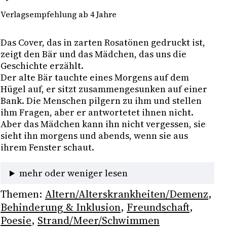
Verlagsempfehlung ab 4 Jahre
Das Cover, das in zarten Rosatönen gedruckt ist, 
zeigt den Bär und das Mädchen, das uns die 
Geschichte erzählt.
Der alte Bär tauchte eines Morgens auf dem 
Hügel auf, er sitzt zusammengesunken auf einer 
Bank. Die Menschen pilgern zu ihm und stellen 
ihm Fragen, aber er antwortetet ihnen nicht. 
Aber das Mädchen kann ihn nicht vergessen, sie 
sieht ihn morgens und abends, wenn sie aus 
ihrem Fenster schaut. 
mehr oder weniger lesen
Themen:
Altern/Alterskrankheiten/Demenz
, 
Behinderung & Inklusion
, 
Freundschaft
, 
Poesie
, 
Strand/Meer/Schwimmen