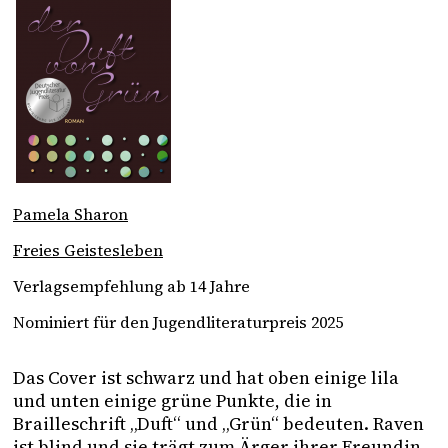
Pamela Sharon
Freies Geistesleben
Verlagsempfehlung ab 14 Jahre
Nominiert für den Jugendliteraturpreis 2025
Das Cover ist schwarz und hat oben einige lila 
und unten einige grüne Punkte, die in 
Brailleschrift „Duft“ und „Grün“ bedeuten. Raven 
ist blind und sie trägt zum Ärger ihrer Freundin 