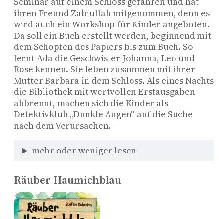
Seminar auf einem Schloss gefahren und hat 
ihren Freund Zabiullah mitgenommen, denn es 
wird auch ein Workshop für Kinder angeboten. 
Da soll ein Buch erstellt werden, beginnend mit 
dem Schöpfen des Papiers bis zum Buch. So 
lernt Ada die Geschwister Johanna, Leo und 
Rose kennen. Sie leben zusammen mit ihrer 
Mutter Barbara in dem Schloss. Als eines Nachts 
die Bibliothek mit wertvollen Erstausgaben 
abbrennt, machen sich die Kinder als 
Detektivklub „Dunkle Augen“ auf die Suche 
nach dem Verursachen.
mehr oder weniger lesen
Räuber Haumichblau