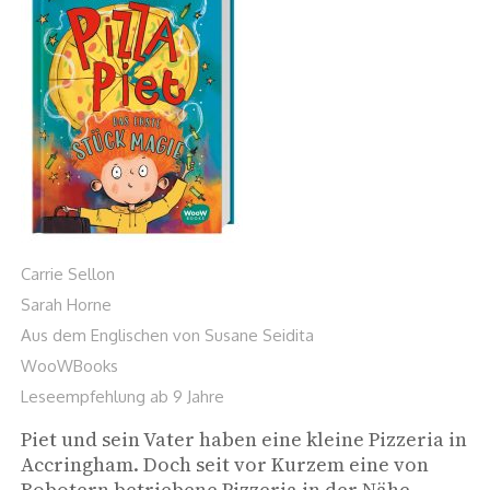
Carrie Sellon
Sarah Horne
Aus dem Englischen von Susane Seidita
WooWBooks
Leseempfehlung ab 9 Jahre
Piet und sein Vater haben eine kleine Pizzeria in 
Accringham. Doch seit vor Kurzem eine von 
Robotern betriebene Pizzeria in der Nähe 