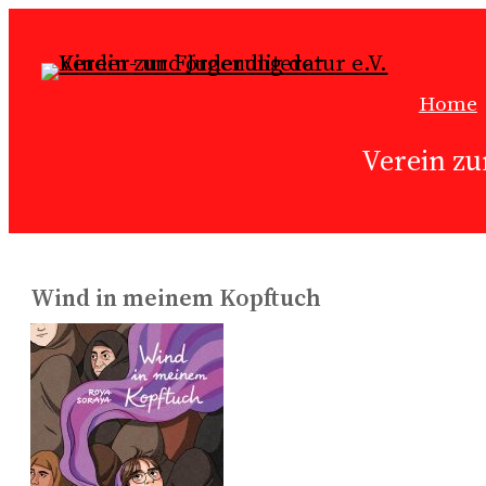
Zum
Inhalt
springen
Home
Verein zu
Wind in meinem Kopftuch