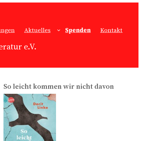
ungen
Aktuelles
Spenden
Kontakt
ratur e.V.
So leicht kommen wir nicht davon