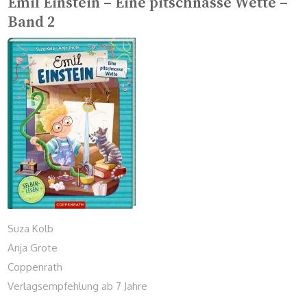
Emil Einstein – Eine pitschnasse Wette –
Band 2
Suza Kolb
Anja Grote
Coppenrath
Verlagsempfehlung ab 7 Jahre