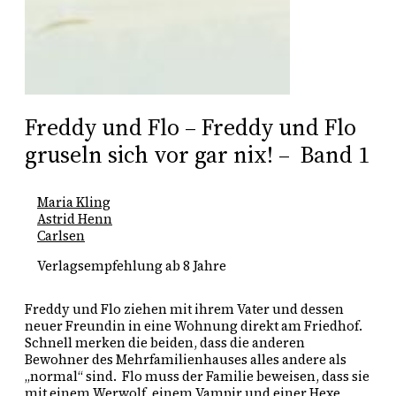
Freddy und Flo – Freddy und Flo
gruseln sich vor gar nix! – Band 1
Maria Kling
Astrid Henn
Carlsen
Verlagsempfehlung ab 8 Jahre
Freddy und Flo ziehen mit ihrem Vater und dessen 
neuer Freundin in eine Wohnung direkt am Friedhof. 
Schnell merken die beiden, dass die anderen 
Bewohner des Mehrfamilienhauses alles andere als 
„normal“ sind.  Flo muss der Familie beweisen, dass sie 
mit einem Werwolf, einem Vampir und einer Hexe 