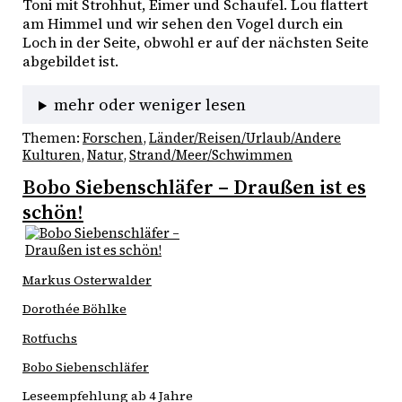
Toni mit Strohhut, Eimer und Schaufel. Lou flattert 
am Himmel und wir sehen den Vogel durch ein 
Loch in der Seite, obwohl er auf der nächsten Seite 
abgebildet ist. 
mehr oder weniger lesen
Themen:
Forschen
, 
Länder/Reisen/Urlaub/Andere
Kulturen
, 
Natur
, 
Strand/Meer/Schwimmen
Bobo Siebenschläfer – Draußen ist es
schön!
Markus Osterwalder
Dorothée Böhlke
Rotfuchs
Bobo Siebenschläfer
Leseempfehlung ab 4 Jahre