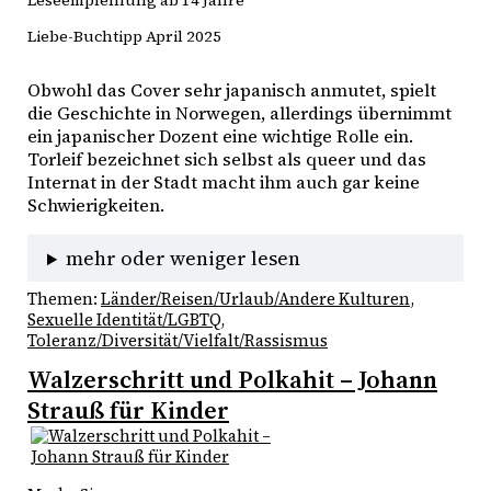
Leseempfehlung ab 14 Jahre
Liebe-Buchtipp April 2025
Obwohl das Cover sehr japanisch anmutet, spielt 
die Geschichte in Norwegen, allerdings übernimmt 
ein japanischer Dozent eine wichtige Rolle ein.
Torleif bezeichnet sich selbst als queer und das 
Internat in der Stadt macht ihm auch gar keine 
Schwierigkeiten. 
mehr oder weniger lesen
Themen:
Länder/Reisen/Urlaub/Andere Kulturen
, 
Sexuelle Identität/LGBTQ
, 
Toleranz/Diversität/Vielfalt/Rassismus
Walzerschritt und Polkahit – Johann
Strauß für Kinder