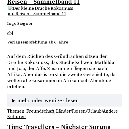
Reisen – Sammelband 11
Ingo Siegner
cbj
Verlagsempfehlung ab 6 Jahre
Auf dem Rücken des Gründrachen sitzen der 
Drache Kokosnuss, das Stachelschwein Mathilda 
und Jojo, der Affe. Zusammen fliegen sie nach 
Afrika. Aber das ist erst die zweite Geschichte, da 
wollen alle zusammen in Afrika noch Abenteuer 
erleben. 
mehr oder weniger lesen
Themen:
Freundschaft
, 
Länder/Reisen/Urlaub/Andere
Kulturen
Time Travellers – Nächster Sprung