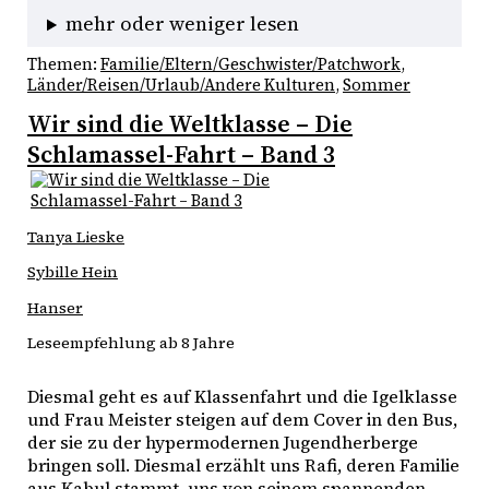
mehr oder weniger lesen
Themen:
Familie/Eltern/Geschwister/Patchwork
, 
Länder/Reisen/Urlaub/Andere Kulturen
, 
Sommer
Wir sind die Weltklasse – Die
Schlamassel-Fahrt – Band 3
Tanya Lieske
Sybille Hein
Hanser
Leseempfehlung ab 8 Jahre
Diesmal geht es auf Klassenfahrt und die Igelklasse 
und Frau Meister steigen auf dem Cover in den Bus, 
der sie zu der hypermodernen Jugendherberge 
bringen soll. Diesmal erzählt uns Rafi, deren Familie 
aus Kabul stammt, uns von seinem spannenden 