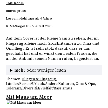
Toni Kohm
marta press
Leseempfehlung ab 4 Jahre
KIMI-Siegel für Vielfalt 2020
Auf dem Cover ist der kleine Sam zu sehen, der im 
Flugzeug alleine nach Großbritannien zu Oma und 
Omi fliegt. Er ist sehr stolz darauf, dass er das 
geschafft hat und er winkt den beiden Frauen, die 
an der Ankunft seinen Namen rufen, begeistert zu. 
mehr oder weniger lesen
Themen:
Fliegen & Flugzeug
, 
Länder/Reisen/Urlaub/Andere Kulturen
, 
Oma & Opa
, 
Toleranz/Diversität/Vielfalt/Rassismus
Mit Maus am Meer