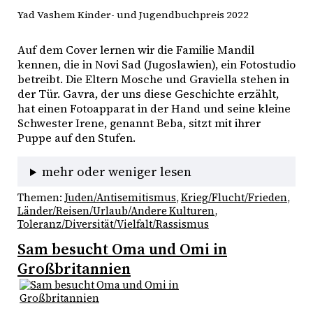
Yad Vashem Kinder- und Jugendbuchpreis 2022
Auf dem Cover lernen wir die Familie Mandil 
kennen, die in Novi Sad (Jugoslawien), ein Fotostudio 
betreibt. Die Eltern Mosche und Graviella stehen in 
der Tür. Gavra, der uns diese Geschichte erzählt, 
hat einen Fotoapparat in der Hand und seine kleine 
Schwester Irene, genannt Beba, sitzt mit ihrer 
Puppe auf den Stufen.
mehr oder weniger lesen
Themen:
Juden/Antisemitismus
, 
Krieg/Flucht/Frieden
, 
Länder/Reisen/Urlaub/Andere Kulturen
, 
Toleranz/Diversität/Vielfalt/Rassismus
Sam besucht Oma und Omi in
Großbritannien