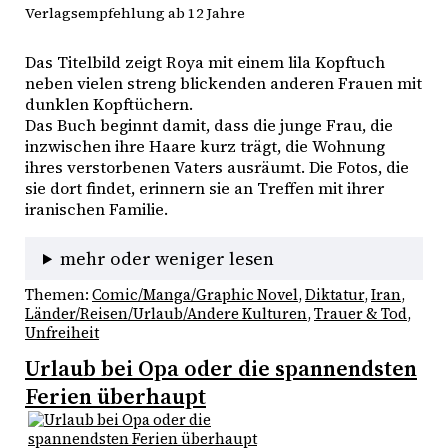
Verlagsempfehlung ab 12 Jahre
Das Titelbild zeigt Roya mit einem lila Kopftuch 
neben vielen streng blickenden anderen Frauen mit 
dunklen Kopftüchern.
Das Buch beginnt damit, dass die junge Frau, die 
inzwischen ihre Haare kurz trägt, die Wohnung 
ihres verstorbenen Vaters ausräumt. Die Fotos, die 
sie dort findet, erinnern sie an Treffen mit ihrer 
iranischen Familie.
mehr oder weniger lesen
Themen:
Comic/Manga/Graphic Novel
, 
Diktatur
, 
Iran
, 
Länder/Reisen/Urlaub/Andere Kulturen
, 
Trauer & Tod
, 
Unfreiheit
Urlaub bei Opa oder die spannendsten
Ferien überhaupt