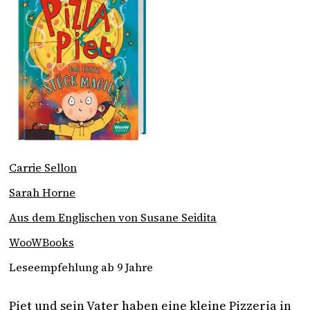
Carrie Sellon
Sarah Horne
Aus dem Englischen von Susane Seidita
WooWBooks
Leseempfehlung ab 9 Jahre
Piet und sein Vater haben eine kleine Pizzeria in 