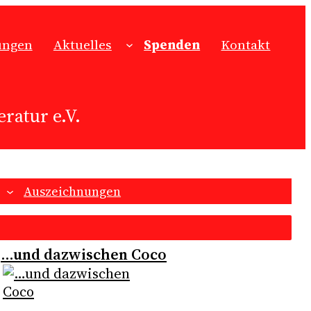
ungen
Aktuelles
Spenden
Kontakt
ratur e.V.
Auszeichnungen
…und dazwischen Coco