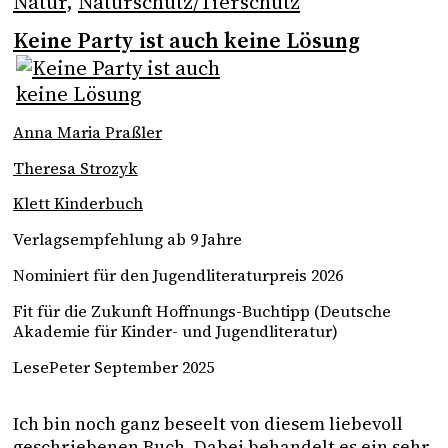
Natur
, 
Naturschutz/Tierschutz
Keine Party ist auch keine Lösung
Anna Maria Praßler
Theresa Strozyk
Klett Kinderbuch
Verlagsempfehlung ab 9 Jahre
Nominiert für den Jugendliteraturpreis 2026
Fit für die Zukunft Hoffnungs-Buchtipp (Deutsche
Akademie für Kinder- und Jugendliteratur)
LesePeter September 2025
Ich bin noch ganz beseelt von diesem liebevoll 
geschriebenen Buch. Dabei behandelt es ein sehr 