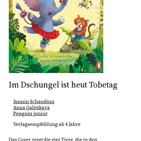
Im Dschungel ist heut Tobetag
Jasmin Schaudinn
Anna Galitskaya
Penguin junior
Verlagsempfehlung ab 4 Jahre
Das Cover zeigt die vier Tiere, die in den 