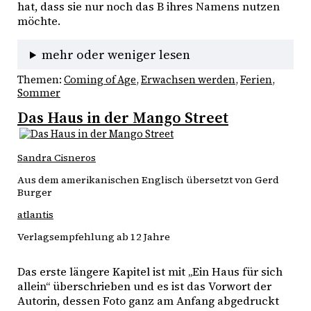
hat, dass sie nur noch das B ihres Namens nutzen 
möchte. 
mehr oder weniger lesen
Themen:
Coming of Age
, 
Erwachsen werden
, 
Ferien
, 
Sommer
Das Haus in der Mango Street
Sandra Cisneros
Aus dem amerikanischen Englisch übersetzt von Gerd
Burger
atlantis
Verlagsempfehlung ab 12 Jahre
Das erste längere Kapitel ist mit „Ein Haus für sich 
allein“ überschrieben und es ist das Vorwort der 
Autorin, dessen Foto ganz am Anfang abgedruckt 