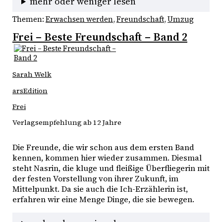
mehr oder weniger lesen
Themen:
Erwachsen werden
, 
Freundschaft
, 
Umzug
Frei – Beste Freundschaft – Band 2
Sarah Welk
arsEdition
Frei
Verlagsempfehlung ab 12 Jahre
Die Freunde, die wir schon aus dem ersten Band 
kennen, kommen hier wieder zusammen. Diesmal 
steht Nasrin, die kluge und fleißige Überfliegerin mit 
der festen Vorstellung von ihrer Zukunft, im 
Mittelpunkt. Da sie auch die Ich-Erzählerin ist, 
erfahren wir eine Menge Dinge, die sie bewegen.