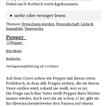
Dubai nach Rottloch zurückgekommen. 
mehr oder weniger lesen
Themen:
Erwachsen werden
, 
Freundschaft
, 
Liebe &
Sexualität
, 
Vatersuche
Pepper
Nils Mohl
Rotfuchs
Verlagsempfehlung ab 14 Jahre
Auf dem Cover sehen wir Pepper mit ihrem roten 
Notizbuch, in dem alle Fragen stehen, die sie ihrem 
Vater stellen wird, sobald sie weiß, wer er ist.
Die Frage nach ihre Vater stellt Pepper ihrer Mutter 
immer wieder, doch erst als sie schon 17 ist, gibt sie 
ihr überraschenderweise den Namen auf einem 