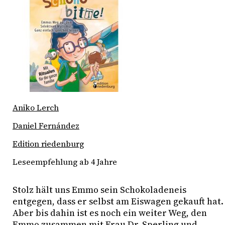
Aniko Lerch
Daniel Fernández
Edition riedenburg
Leseempfehlung ab 4 Jahre
Stolz hält uns Emmo sein Schokoladeneis 
entgegen, dass er selbst am Eiswagen gekauft hat. 
Aber bis dahin ist es noch ein weiter Weg, den 
Emmo zusammen mit Frau Dr. Sperling und 