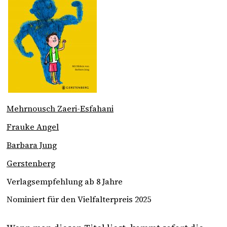
Mehrnousch Zaeri-Esfahani
Frauke Angel
Barbara Jung
Gerstenberg
Verlagsempfehlung ab 8 Jahre
Nominiert für den Vielfalterpreis 2025