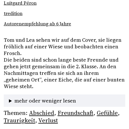
Luitgard Péron
tredition
Autorenempfehlung ab 6 Jahre
Tom und Lea sehen wir auf dem Cover, sie liegen 
fröhlich auf einer Wiese und beobachten einen 
Frosch. 
Die beiden sind schon lange beste Freunde und 
gehen jetzt gemeinsam in die 2. Klasse. An den 
Nachmittagen treffen sie sich an ihrem 
„geheimen Ort“, einer Eiche, die auf einer bunten 
Wiese steht. 
mehr oder weniger lesen
Themen:
Abschied
, 
Freundschaft
, 
Gefühle
, 
Traurigkeit
, 
Verlust