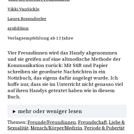
Vikki VanSickle
Laura Rosendorfer
arsEdition
Verlagsempfehlung ab 12 Jahre
Vier Freundinnen wird das Handy abgenommen 
und sie greifen auf eine altmodische Methode der 
Kommunikation zurück: Mit Stift und Papier 
schreiben sie geordnete Nachrichten in ein 
Notizbuch, das eigens dafür angelegt wurde. Ich 
hoffe nur, dass sie im Unterricht nicht genauso viel 
auf ihren Handys getextet haben wie in diesem 
Buch. 
mehr oder weniger lesen
Themen:
Freunde/Freundinnen
, 
Freundschaft
, 
Liebe &
Sexualität
, 
Mensch/Körper/Medizin
, 
Periode & Pubertät