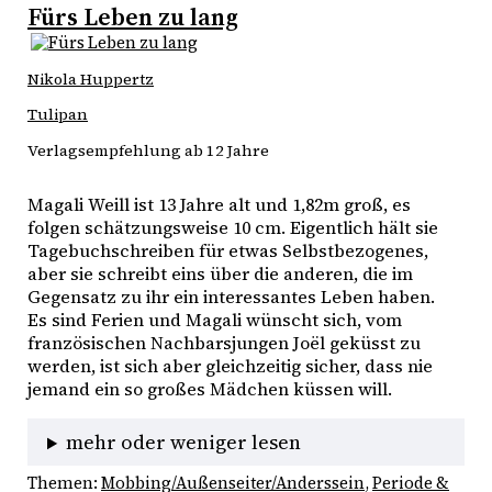
Fürs Leben zu lang
Nikola Huppertz
Tulipan
Verlagsempfehlung ab 12 Jahre
Magali Weill ist 13 Jahre alt und 1,82m groß, es 
folgen schätzungsweise 10 cm. Eigentlich hält sie 
Tagebuchschreiben für etwas Selbstbezogenes, 
aber sie schreibt eins über die anderen, die im 
Gegensatz zu ihr ein interessantes Leben haben. 
Es sind Ferien und Magali wünscht sich, vom 
französischen Nachbarsjungen Joël geküsst zu 
werden, ist sich aber gleichzeitig sicher, dass nie 
jemand ein so großes Mädchen küssen will. 
mehr oder weniger lesen
Themen:
Mobbing/Außenseiter/Anderssein
, 
Periode &