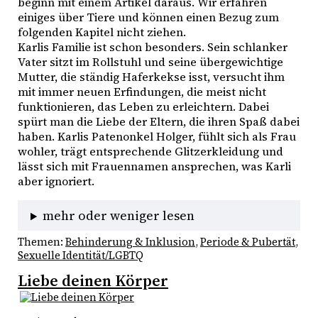
beginn mit einem Artikel daraus. Wir erfahren 
einiges über Tiere und können einen Bezug zum 
folgenden Kapitel nicht ziehen. 

Karlis Familie ist schon besonders. Sein schlanker 
Vater sitzt im Rollstuhl und seine übergewichtige 
Mutter, die ständig Haferkekse isst, versucht ihm 
mit immer neuen Erfindungen, die meist nicht 
funktionieren, das Leben zu erleichtern. Dabei 
spürt man die Liebe der Eltern, die ihren Spaß dabei 
haben. Karlis Patenonkel Holger, fühlt sich als Frau 
wohler, trägt entsprechende Glitzerkleidung und 
lässt sich mit Frauennamen ansprechen, was Karli 
aber ignoriert.
mehr oder weniger lesen
Themen:
Behinderung & Inklusion
, 
Periode & Pubertät
, 
Sexuelle Identität/LGBTQ
Liebe deinen Körper