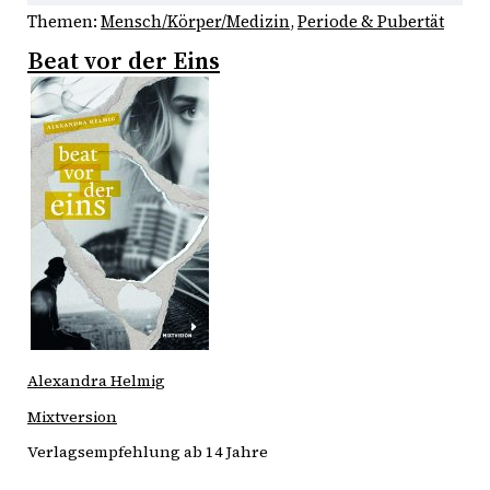
Themen:
Mensch/Körper/Medizin
, 
Periode & Pubertät
Beat vor der Eins
Alexandra Helmig
Mixtversion
Verlagsempfehlung ab 14 Jahre