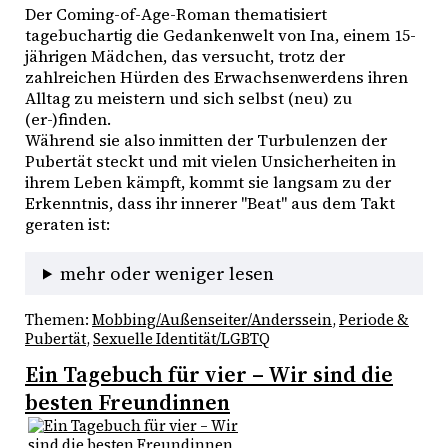
Der Coming-of-Age-Roman thematisiert 
tagebuchartig die Gedankenwelt von Ina, einem 15-
jährigen Mädchen, das versucht, trotz der 
zahlreichen Hürden des Erwachsenwerdens ihren 
Alltag zu meistern und sich selbst (neu) zu 
(er-)finden.
Während sie also inmitten der Turbulenzen der 
Pubertät steckt und mit vielen Unsicherheiten in 
ihrem Leben kämpft, kommt sie langsam zu der 
Erkenntnis, dass ihr innerer "Beat" aus dem Takt 
geraten ist: 
mehr oder weniger lesen
Themen:
Mobbing/Außenseiter/Anderssein
, 
Periode &
Pubertät
, 
Sexuelle Identität/LGBTQ
Ein Tagebuch für vier – Wir sind die
besten Freundinnen