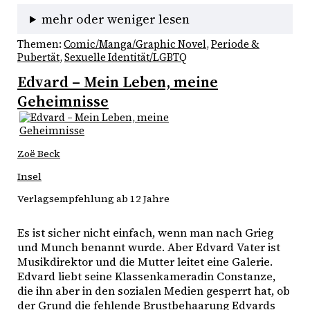
mehr oder weniger lesen
Themen:
Comic/Manga/Graphic Novel
, 
Periode &
Pubertät
, 
Sexuelle Identität/LGBTQ
Edvard – Mein Leben, meine
Geheimnisse
Zoë Beck
Insel
Verlagsempfehlung ab 12 Jahre
Es ist sicher nicht einfach, wenn man nach Grieg 
und Munch benannt wurde. Aber Edvard Vater ist 
Musikdirektor und die Mutter leitet eine Galerie. 

Edvard liebt seine Klassenkameradin Constanze, 
die ihn aber in den sozialen Medien gesperrt hat, ob 
der Grund die fehlende Brustbehaarung Edvards 