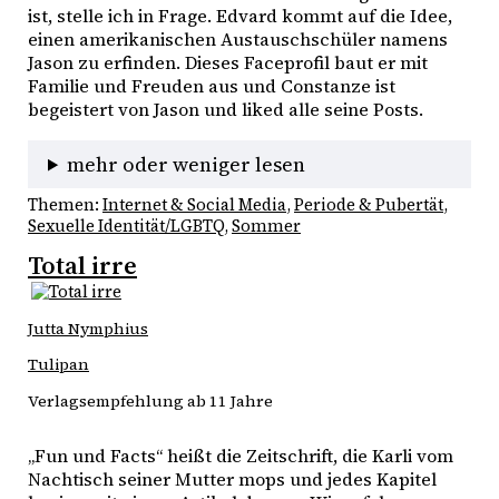
ist, stelle ich in Frage. Edvard kommt auf die Idee, 
einen amerikanischen Austauschschüler namens 
Jason zu erfinden. Dieses Faceprofil baut er mit 
Familie und Freuden aus und Constanze ist 
begeistert von Jason und liked alle seine Posts. 
mehr oder weniger lesen
Themen:
Internet & Social Media
, 
Periode & Pubertät
, 
Sexuelle Identität/LGBTQ
, 
Sommer
Total irre
Jutta Nymphius
Tulipan
Verlagsempfehlung ab 11 Jahre
„Fun und Facts“ heißt die Zeitschrift, die Karli vom 
Nachtisch seiner Mutter mops und jedes Kapitel 