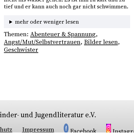
tief und er kann auch noch gar nicht schwimmen. 
mehr oder weniger lesen
Themen:
Abenteuer & Spannung
, 
Angst/Mut/Selbstvertrauen
, 
Bilder lesen
, 
Geschwister
nder- und Jugendliteratur e.V.
hutz
Impressum
Facebook
Instag