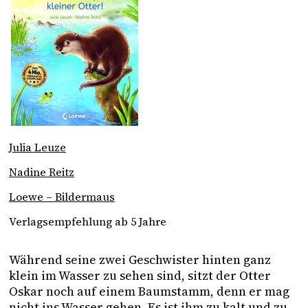
Julia Leuze
Nadine Reitz
Loewe – Bildermaus
Verlagsempfehlung ab 5 Jahre
Während seine zwei Geschwister hinten ganz 
klein im Wasser zu sehen sind, sitzt der Otter 
Oskar noch auf einem Baumstamm, denn er mag 
nicht ins Wasser gehen. Es ist ihm zu kalt und zu 