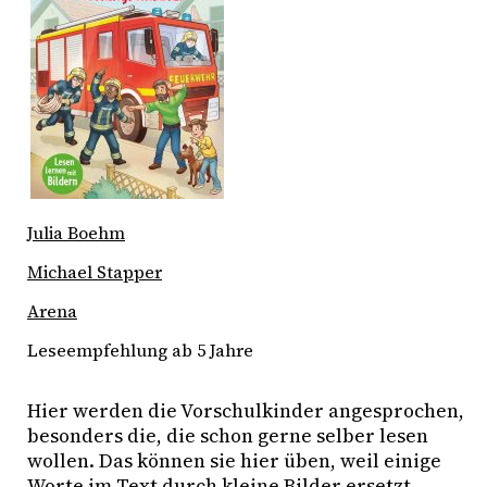
Julia Boehm
Michael Stapper
Arena
Leseempfehlung ab 5 Jahre
Hier werden die Vorschulkinder angesprochen, 
besonders die, die schon gerne selber lesen 
wollen. Das können sie hier üben, weil einige 
Worte im Text durch kleine Bilder ersetzt 