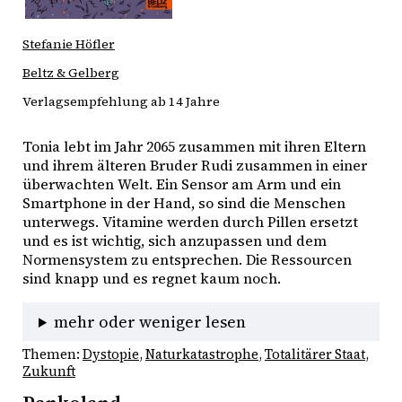
Stefanie Höfler
Beltz & Gelberg
Verlagsempfehlung ab 14 Jahre
Tonia lebt im Jahr 2065 zusammen mit ihren Eltern 
und ihrem älteren Bruder Rudi zusammen in einer 
überwachten Welt. Ein Sensor am Arm und ein 
Smartphone in der Hand, so sind die Menschen 
unterwegs. Vitamine werden durch Pillen ersetzt 
und es ist wichtig, sich anzupassen und dem 
Normensystem zu entsprechen. Die Ressourcen 
sind knapp und es regnet kaum noch. 
mehr oder weniger lesen
Themen:
Dystopie
, 
Naturkatastrophe
, 
Totalitärer Staat
, 
Zukunft