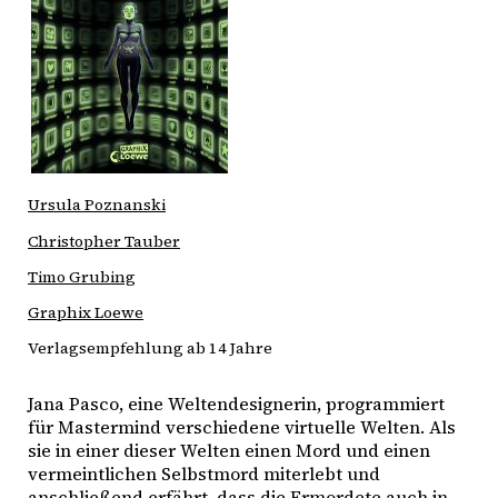
Ursula Poznanski
Christopher Tauber
Timo Grubing
Graphix Loewe
Verlagsempfehlung ab 14 Jahre
Jana Pasco, eine Weltendesignerin, programmiert 
für Mastermind verschiedene virtuelle Welten. Als 
sie in einer dieser Welten einen Mord und einen 
vermeintlichen Selbstmord miterlebt und 
anschließend erfährt, dass die Ermordete auch in 