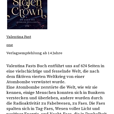
Valentina Fast
one
Verlagsempfehlung ab 14 Jahre
Valentina Fasts Buch entführt uns auf 624 Seiten in
eine vielschichtige und fesselnde Welt, die nach
dem fiktiven vierten Weltkrieg von einer
Atombombe verwüstet wurde.
Eine Atombombe zerstörte die Welt, wie wir sie
kennen, einige Menschen konnten sich in Bunkern
verstecken und überleben, andere wurden durch
die Radioaktivität zu Fabelwesen, zu Faes. Die Faes
spalten sich in Tag-Faes, Wesen voller Licht und
positiver Energie, und Nacht-Faes, die in Dunkelheit