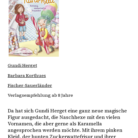
Gundi Herget
Barbara Korthues
Fischer-Sauerländer
Verlagsempfehlung ab 8 Jahre
Da hat sich Gundi Herget eine ganz neue magische 
Figur ausgedacht, die Naschhexe mit den vielen 
Vornamen, die aber gerne als Karamella 
angesprochen werden möchte. Mit ihrem pinken 
Kleid, der bunten Zuckerwattefrisur und ihrer 