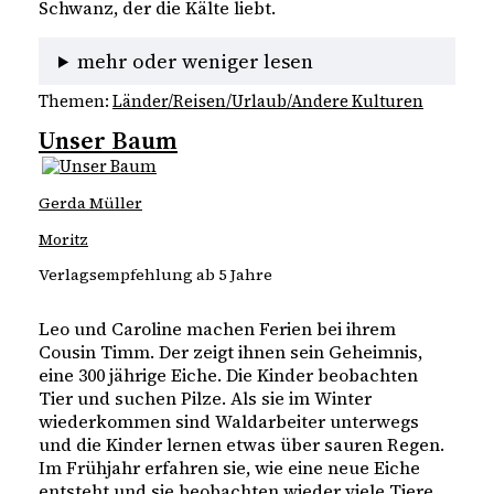
Schwanz, der die Kälte liebt.
mehr oder weniger lesen
Themen:
Länder/Reisen/Urlaub/Andere Kulturen
Unser Baum
Gerda Müller
Moritz
Verlagsempfehlung ab 5 Jahre
Leo und Caroline machen Ferien bei ihrem
Cousin Timm. Der zeigt ihnen sein Geheimnis,
eine 300 jährige Eiche. Die Kinder beobachten
Tier und suchen Pilze. Als sie im Winter
wiederkommen sind Waldarbeiter unterwegs
und die Kinder lernen etwas über sauren Regen.
Im Frühjahr erfahren sie, wie eine neue Eiche
entsteht und sie beobachten wieder viele Tiere