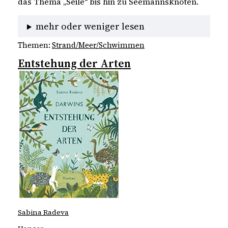
das Thema „Seile“ bis hin zu Seemannsknoten.
mehr oder weniger lesen
Themen:
Strand/Meer/Schwimmen
Entstehung der Arten
Sabina Radeva