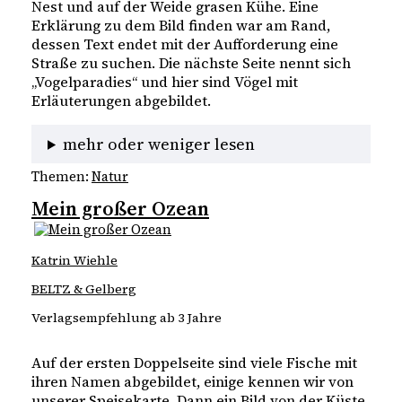
Nest und auf der Weide grasen Kühe. Eine
Erklärung zu dem Bild finden war am Rand,
dessen Text endet mit der Aufforderung eine
Straße zu suchen. Die nächste Seite nennt sich
„Vogelparadies“ und hier sind Vögel mit
Erläuterungen abgebildet.
mehr oder weniger lesen
Themen:
Natur
Mein großer Ozean
Katrin Wiehle
BELTZ & Gelberg
Verlagsempfehlung ab 3 Jahre
Auf der ersten Doppelseite sind viele Fische mit
ihren Namen abgebildet, einige kennen wir von
unserer Speisekarte. Dann ein Bild von der Küste,