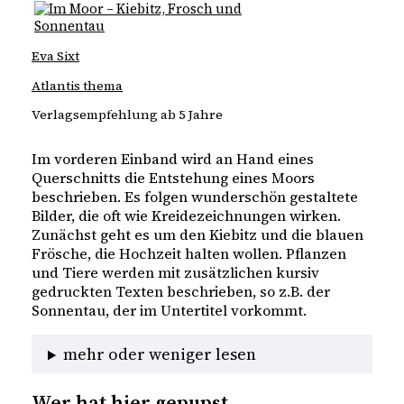
Eva Sixt
Atlantis thema
Verlagsempfehlung ab 5 Jahre
Im vorderen Einband wird an Hand eines
Querschnitts die Entstehung eines Moors
beschrieben. Es folgen wunderschön gestaltete
Bilder, die oft wie Kreidezeichnungen wirken.
Zunächst geht es um den Kiebitz und die blauen
Frösche, die Hochzeit halten wollen. Pflanzen
und Tiere werden mit zusätzlichen kursiv
gedruckten Texten beschrieben, so z.B. der
Sonnentau, der im Untertitel vorkommt.
mehr oder weniger lesen
Wer hat hier gepupst