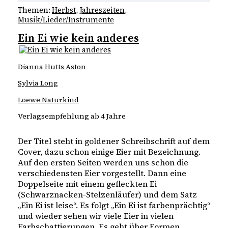
Themen:
Herbst
, 
Jahreszeiten
, 
Musik/Lieder/Instrumente
Ein Ei wie kein anderes
Dianna Hutts Aston
Sylvia Long
Loewe Naturkind
Verlagsempfehlung ab 4 Jahre
Der Titel steht in goldener Schreibschrift auf dem
Cover, dazu schon einige Eier mit Bezeichnung.
Auf den ersten Seiten werden uns schon die
verschiedensten Eier vorgestellt. Dann eine
Doppelseite mit einem gefleckten Ei
(Schwarznacken-Stelzenläufer) und dem Satz
„Ein Ei ist leise“. Es folgt „Ein Ei ist farbenprächtig“
und wieder sehen wir viele Eier in vielen
Farbschattierungen. Es geht über Formen,