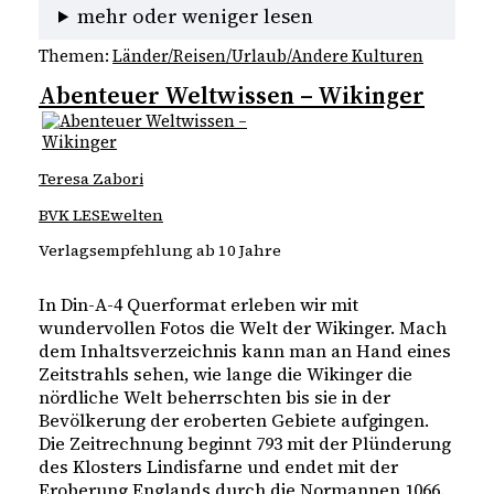
mehr oder weniger lesen
Themen:
Länder/Reisen/Urlaub/Andere Kulturen
Abenteuer Weltwissen – Wikinger
Teresa Zabori
BVK LESEwelten
Verlagsempfehlung ab 10 Jahre
In Din-A-4 Querformat erleben wir mit
wundervollen Fotos die Welt der Wikinger. Mach
dem Inhaltsverzeichnis kann man an Hand eines
Zeitstrahls sehen, wie lange die Wikinger die
nördliche Welt beherrschten bis sie in der
Bevölkerung der eroberten Gebiete aufgingen.
Die Zeitrechnung beginnt 793 mit der Plünderung
des Klosters Lindisfarne und endet mit der
Eroberung Englands durch die Normannen 1066.