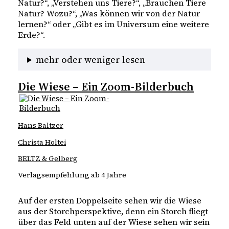
Natur?“, „Verstehen uns Tiere?“, „Brauchen Tiere
Natur? Wozu?“, „Was können wir von der Natur
lernen?“ oder „Gibt es im Universum eine weitere
Erde?“.
mehr oder weniger lesen
Die Wiese – Ein Zoom-Bilderbuch
Hans Baltzer
Christa Holtei
BELTZ & Gelberg
Verlagsempfehlung ab 4 Jahre
Auf der ersten Doppelseite sehen wir die Wiese
aus der Storchperspektive, denn ein Storch fliegt
über das Feld unten auf der Wiese sehen wir sein