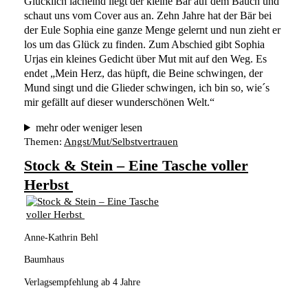
Glücklich lächelnd liegt der kleine Bär auf dem Bauch und 
schaut uns vom Cover aus an. Zehn Jahre hat der Bär bei 
der Eule Sophia eine ganze Menge gelernt und nun zieht er 
los um das Glück zu finden. Zum Abschied gibt Sophia 
Urjas ein kleines Gedicht über Mut mit auf den Weg. Es 
endet „Mein Herz, das hüpft, die Beine schwingen, der 
Mund singt und die Glieder schwingen, ich bin so, wie´s 
mir gefällt auf dieser wunderschönen Welt.“ 
mehr oder weniger lesen
Themen:
Angst/Mut/Selbstvertrauen
Stock & Stein – Eine Tasche voller
Herbst
Anne-Kathrin Behl
Baumhaus
Verlagsempfehlung ab 4 Jahre