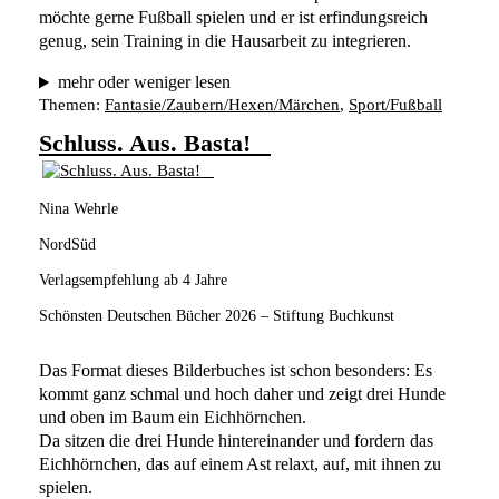
möchte gerne Fußball spielen und er ist erfindungsreich 
genug, sein Training in die Hausarbeit zu integrieren.  
mehr oder weniger lesen
Themen:
Fantasie/Zaubern/Hexen/Märchen
, 
Sport/Fußball
Schluss. Aus. Basta!
Nina Wehrle
NordSüd
Verlagsempfehlung ab 4 Jahre
Schönsten Deutschen Bücher 2026 – Stiftung Buchkunst
Das Format dieses Bilderbuches ist schon besonders: Es 
kommt ganz schmal und hoch daher und zeigt drei Hunde 
und oben im Baum ein Eichhörnchen.
Da sitzen die drei Hunde hintereinander und fordern das 
Eichhörnchen, das auf einem Ast relaxt, auf, mit ihnen zu 
spielen.