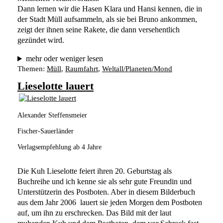
Dann lernen wir die Hasen Klara und Hansi kennen, die in 
der Stadt Müll aufsammeln, als sie bei Bruno ankommen, 
zeigt der ihnen seine Rakete, die dann versehentlich 
gezündet wird. 
mehr oder weniger lesen
Themen:
Müll
, 
Raumfahrt
, 
Weltall/Planeten/Mond
Lieselotte lauert
Alexander Steffensmeier
Fischer-Sauerländer
Verlagsempfehlung ab 4 Jahre
Die Kuh Lieselotte feiert ihren 20. Geburtstag als 
Buchreihe und ich kenne sie als sehr gute Freundin und 
Unterstützerin des Postboten. Aber in diesem Bilderbuch 
aus dem Jahr 2006  lauert sie jeden Morgen dem Postboten 
auf, um ihn zu erschrecken. Das Bild mit der laut 