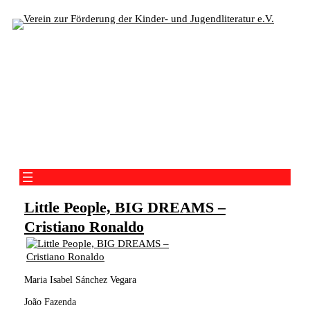
Zum
Inhalt
springen
Verein zur Förderung der Kinder- und Jugendliteratur
e.V.
Little People, BIG DREAMS –
Cristiano Ronaldo
Maria Isabel Sánchez Vegara
João Fazenda