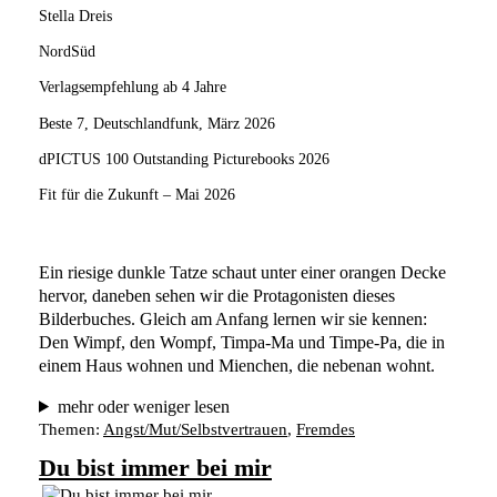
Stella Dreis
NordSüd
Verlagsempfehlung ab 4 Jahre
Beste 7, Deutschlandfunk, März 2026
dPICTUS 100 Outstanding Picturebooks 2026
Fit für die Zukunft – Mai 2026
Ein riesige dunkle Tatze schaut unter einer orangen Decke 
hervor, daneben sehen wir die Protagonisten dieses 
Bilderbuches. Gleich am Anfang lernen wir sie kennen: 
Den Wimpf, den Wompf, Timpa-Ma und Timpe-Pa, die in 
einem Haus wohnen und Mienchen, die nebenan wohnt.  
mehr oder weniger lesen
Themen:
Angst/Mut/Selbstvertrauen
, 
Fremdes
Du bist immer bei mir