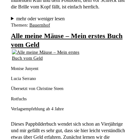
muhenden Kuh und dem Postboten, dem vor Schreck fast 
die Brille vom Kopf fällt, ist einfach herrlich. 
mehr oder weniger lesen
Themen:
Bauernhof
Alle meine Mäuse – Mein erstes Buch
vom Geld
Monise Junyent
Lucia Serrano
Übersetzt von Christine Steen
Rotfuchs
Verlagsempfehlung ab 4 Jahre
Dieses Pappbilderbuch wendet sich schon an Vierjährige 
und mir gefällt es sehr gut, dass sie hier leicht verständlich 
etwas über Geld erfahren. Zunächst lernen wir die 