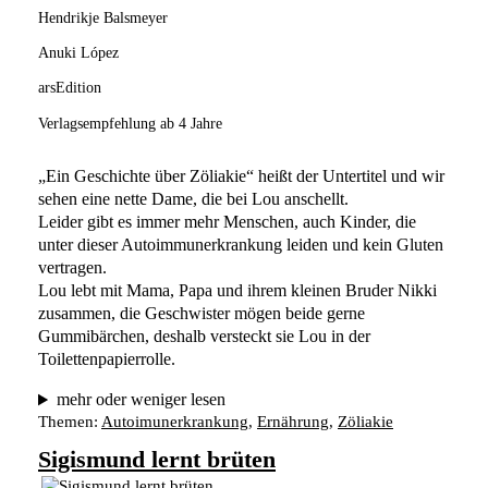
Hendrikje Balsmeyer
Anuki López
arsEdition
Verlagsempfehlung ab 4 Jahre
„Ein Geschichte über Zöliakie“ heißt der Untertitel und wir 
sehen eine nette Dame, die bei Lou anschellt.
Leider gibt es immer mehr Menschen, auch Kinder, die 
unter dieser Autoimmunerkrankung leiden und kein Gluten 
vertragen. 
Lou lebt mit Mama, Papa und ihrem kleinen Bruder Nikki 
zusammen, die Geschwister mögen beide gerne 
Gummibärchen, deshalb versteckt sie Lou in der 
Toilettenpapierrolle. 
mehr oder weniger lesen
Themen:
Autoimunerkrankung
, 
Ernährung
, 
Zöliakie
Sigismund lernt brüten