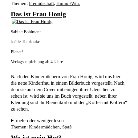
Themen:
Freundschaft
, 
Humor/Witz
Das ist Frau Honig
Sabine Bohlmann
Joëlle Tourlonias
Planet!
Verlagsempfehlung ab 4 Jahre
Nach den Kinderbüchern von Frau Honig, wird uns hier 
die nette Kinderfrau in einem Bilderbuch vorgestellt. Nach 
dem sie auf dem Cover mit einigen ihrer Utensilien zu 
sehen ist, wird sie uns im Buch vorgestellt, neben ihrer 
Kleidung sind ihr Bienenkorb und der „Koffer mit Koffern“ 
zu sehen. 
mehr oder weniger lesen
Themen:
Kindermädchen
, 
Spaß
Wo ist mein Hut?