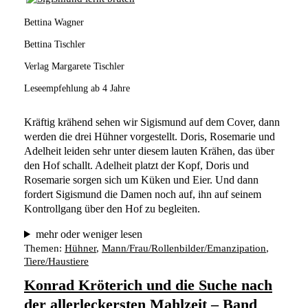
Bettina Wagner
Bettina Tischler
Verlag Margarete Tischler
Leseempfehlung ab 4 Jahre
Kräftig krähend sehen wir Sigismund auf dem Cover, dann 
werden die drei Hühner vorgestellt. Doris, Rosemarie und 
Adelheit leiden sehr unter diesem lauten Krähen, das über 
den Hof schallt. Adelheit platzt der Kopf, Doris und 
Rosemarie sorgen sich um Küken und Eier. Und dann 
fordert Sigismund die Damen noch auf, ihn auf seinem 
Kontrollgang über den Hof zu begleiten. 
mehr oder weniger lesen
Themen:
Hühner
, 
Mann/Frau/Rollenbilder/Emanzipation
, 
Tiere/Haustiere
Konrad Kröterich und die Suche nach
der allerleckersten Mahlzeit – Band