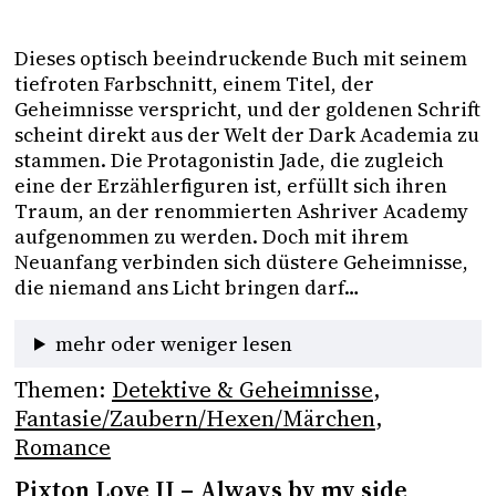
Dieses optisch beeindruckende Buch mit seinem 
tiefroten Farbschnitt, einem Titel, der 
Geheimnisse verspricht, und der goldenen Schrift 
scheint direkt aus der Welt der Dark Academia zu 
stammen. Die Protagonistin Jade, die zugleich 
eine der Erzählerfiguren ist, erfüllt sich ihren 
Traum, an der renommierten Ashriver Academy 
aufgenommen zu werden. Doch mit ihrem 
Neuanfang verbinden sich düstere Geheimnisse, 
die niemand ans Licht bringen darf…
mehr oder weniger lesen
Themen:
Detektive & Geheimnisse
, 
Fantasie/Zaubern/Hexen/Märchen
, 
Romance
Pixton Love II – Always by my side