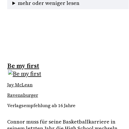
mehr oder weniger lesen
Be my first
Jay McLean
Ravensburger
Verlagsempfehlung ab 16 Jahre
Connor muss für seine Basketballkarriere in 
seinem letzten Jahr die High School wechseln. 