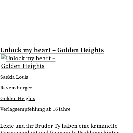
Unlock my heart – Golden Heights
Saskia Louis
Ravensburger
Golden Heights
Verlagsempfehlung ab 16 Jahre
Lexie und ihr Bruder Ty haben eine kriminelle 
Vergangenheit und finanzielle Probleme hinter 