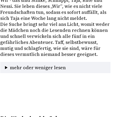
Wir - das sind Stinke, Schnappi, Taja, Rute und 
Nessi. Sie leben dieses „Wir“, wie es nicht viele 
Freundschaften tun, sodass es sofort auffällt, als 
sich Taja eine Woche lang nicht meldet. 

Die Suche bringt sehr viel ans Licht, womit weder 
die Mädchen noch die Lesenden rechnen können 
und schnell verwickeln sich alle fünf in ein 
gefährliches Abenteuer. Taff, selbstbewusst, 
mutig und schlagfertig, wie sie sind, wäre für 
dieses vermutlich niemand besser geeignet.
mehr oder weniger lesen