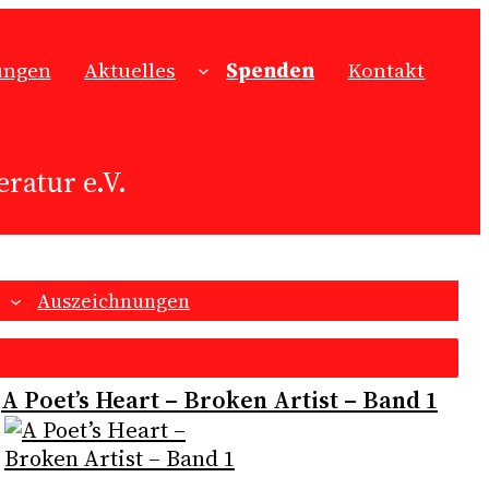
ungen
Aktuelles
Spenden
Kontakt
ratur e.V.
Auszeichnungen
A Poet’s Heart – Broken Artist – Band 1