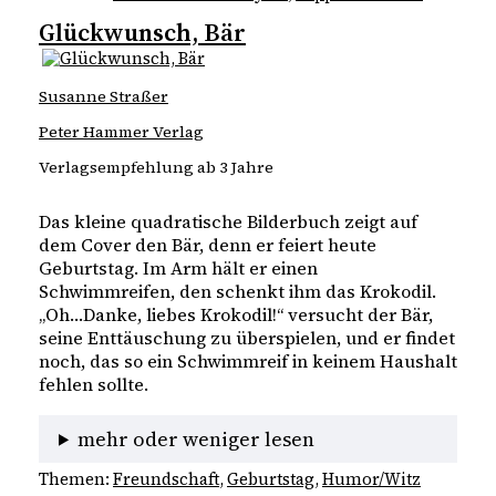
Glückwunsch, Bär
Susanne Straßer
Peter Hammer Verlag
Verlagsempfehlung ab 3 Jahre
Das kleine quadratische Bilderbuch zeigt auf 
dem Cover den Bär, denn er feiert heute 
Geburtstag. Im Arm hält er einen 
Schwimmreifen, den schenkt ihm das Krokodil. 
„Oh…Danke, liebes Krokodil!“ versucht der Bär, 
seine Enttäuschung zu überspielen, und er findet 
noch, das so ein Schwimmreif in keinem Haushalt 
fehlen sollte. 
mehr oder weniger lesen
Themen:
Freundschaft
, 
Geburtstag
, 
Humor/Witz