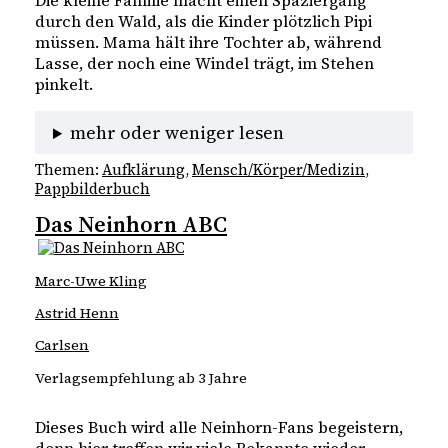
durch den Wald, als die Kinder plötzlich Pipi 
müssen. Mama hält ihre Tochter ab, während 
Lasse, der noch eine Windel trägt, im Stehen 
pinkelt. 
mehr oder weniger lesen
Themen:
Aufklärung
, 
Mensch/Körper/Medizin
, 
Pappbilderbuch
Das Neinhorn ABC
Marc-Uwe Kling
Astrid Henn
Carlsen
Verlagsempfehlung ab 3 Jahre
Dieses Buch wird alle Neinhorn-Fans begeistern, 
denn hier treffen wir viele Bekannte wieder. 