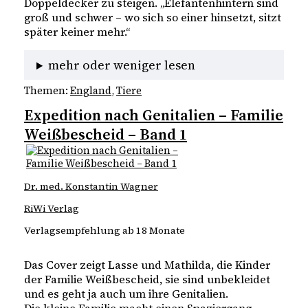
Doppeldecker zu steigen. „Elefantenhintern sind 
groß und schwer – wo sich so einer hinsetzt, sitzt 
später keiner mehr.“ 
mehr oder weniger lesen
Themen:
England
, 
Tiere
Expedition nach Genitalien – Familie
Weißbescheid – Band 1
Dr. med. Konstantin Wagner
RiWi Verlag
Verlagsempfehlung ab 18 Monate
Das Cover zeigt Lasse und Mathilda, die Kinder 
der Familie Weißbescheid, sie sind unbekleidet 
und es geht ja auch um ihre Genitalien. 
Die kleine Familie macht einen Spaziergang 