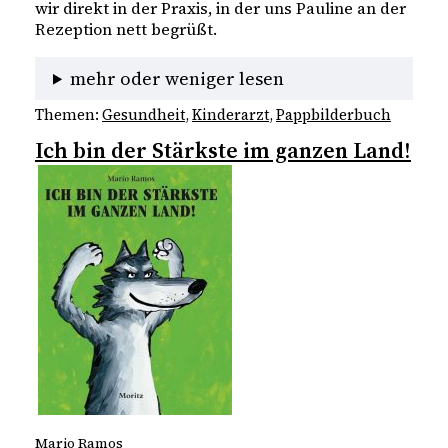
wir direkt in der Praxis, in der uns Pauline an der 
Rezeption nett begrüßt. 
mehr oder weniger lesen
Themen:
Gesundheit
, 
Kinderarzt
, 
Pappbilderbuch
Ich bin der Stärkste im ganzen Land!
Mario Ramos