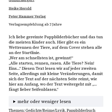
Gundi Hergert
Heike Herold
Peter Hammer Verlag
Verlagsempfehlung ab 2 Jahre
Ich liebe gereimte Pappbilderbücher und das tun 
die meisten Kinder auch. Hier gibt es ein 
Wettrennen der Tiere, auf dem Cover stehen alle 
an der Startlinie.
„Wer am schnellsten ist, gewinnt!“ 
„Alle starten, rennen, rasen. Alle Tiere? Nein! 
Eins…“ Diesen Text lesen wir auf jeder zweiten 
Seite, allerdings mit kleine Veränderungen, damit 
sich der Text auf der nächsten Seite reimt, wie 
hier am Anfang, wo der Text weitergeht mit „…
fängt lieber Seifenblasen.“ 
mehr oder weniger lesen
Themen:
Gedichte/Reime/Lyrik
, 
Pappbilderbuch