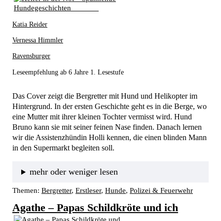
Katia Reider
Vernessa Himmler
Ravensburger
Leseempfehlung ab 6 Jahre 1. Lesestufe
Das Cover zeigt die Bergretter mit Hund und Helikopter im 
Hintergrund. In der ersten Geschichte geht es in die Berge, wo 
eine Mutter mit ihrer kleinen Tochter vermisst wird. Hund 
Bruno kann sie mit seiner feinen Nase finden. Danach lernen 
wir die Assistenzhündin Holli kennen, die einen blinden Mann 
in den Supermarkt begleiten soll. 
mehr oder weniger lesen
Themen:
Bergretter
, 
Erstleser
, 
Hunde
, 
Polizei & Feuerwehr
Agathe – Papas Schildkröte und ich