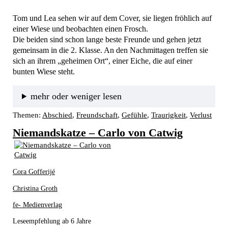
Tom und Lea sehen wir auf dem Cover, sie liegen fröhlich auf 
einer Wiese und beobachten einen Frosch. 
Die beiden sind schon lange beste Freunde und gehen jetzt 
gemeinsam in die 2. Klasse. An den Nachmittagen treffen sie 
sich an ihrem „geheimen Ort“, einer Eiche, die auf einer 
bunten Wiese steht. 
mehr oder weniger lesen
Themen:
Abschied
, 
Freundschaft
, 
Gefühle
, 
Traurigkeit
, 
Verlust
Niemandskatze – Carlo von Catwig
Cora Gofferijé
Christina Groth
fe- Medienverlag
Leseempfehlung ab 6 Jahre