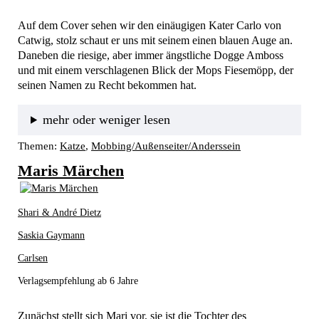
Auf dem Cover sehen wir den einäugigen Kater Carlo von 
Catwig, stolz schaut er uns mit seinem einen blauen Auge an. 
Daneben die riesige, aber immer ängstliche Dogge Amboss 
und mit einem verschlagenen Blick der Mops Fiesemöpp, der 
seinen Namen zu Recht bekommen hat.
mehr oder weniger lesen
Themen:
Katze
, 
Mobbing/Außenseiter/Anderssein
Maris Märchen
Shari & André Dietz
Saskia Gaymann
Carlsen
Verlagsempfehlung ab 6 Jahre
Zunächst stellt sich Mari vor, sie ist die Tochter des 